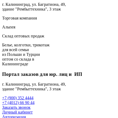
г. Калининград, ул. Багратиона, 49,
здание "Рембыттехника", 3 этаж
Торговая компания
Альпея
Склад оптовых продаж
Белье, колготки, трикотаж
для всей семьи
из Польши и Турции
оптом
со склада в
Калининграде
Портал заказов для юр. лиц и ИП
г. Калининград, ул. Багратиона, 49,
здание "Рембыттехника", 3 этаж
+7 (900) 352 4444
+7 (4012) 66 90 44
Заказать звонок
Личный кабинет
Авторизация