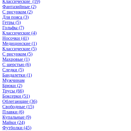
Классические (19)
Фантазийные (2)
С рисунком (2)
Для пояса (3)
Гетры (5)
Гольфы (7)
Классические (4)
Носочки (41)
Медицинские (1)
Классические (5)
С рисунком (5)
Махровые (1)
С шерстью (6)
Следки (5)
Бандалетки (1)
Мужчинам
Брюки (2)
Трусы (66)
Боксерки (51)
Облегающие (36)
Свободные (15)
Плавки (6)
Купальные (9)
Майки (24)
Футболки (45)