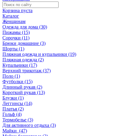
Корзина пуста
Каталог
Женщинам
Одежда для дома (30)
Пижамы (15)
Сорочки (11)
Брюки домашние (3)
Шорты (1)
Пляжная одежда и купальники (19)
Пляжная одежда (2)
Купальники (17)
Верхний трикотаж (37)
Поло (1)
Футболки (15)
Длинный рукав (2)
Короткий рукав (13)
Блузки (1)
Леггинсы (14)
Платья (2)
Гольф (4)
Термобелье (3)
Для активного отдыха (3)
Майки (47)