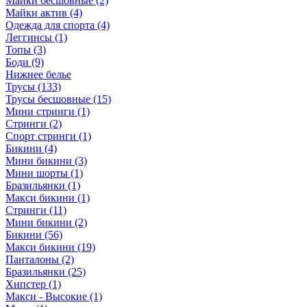
Майки бесшовные (2)
Майки актив (4)
Одежда для спорта (4)
Леггинсы (1)
Топы (3)
Боди (9)
Нижнее белье
Трусы (133)
Трусы бесшовные (15)
Мини стринги (1)
Стринги (2)
Спорт стринги (1)
Бикини (4)
Мини бикини (3)
Мини шорты (1)
Бразильянки (1)
Макси бикини (1)
Стринги (11)
Мини бикини (2)
Бикини (56)
Макси бикини (19)
Панталоны (2)
Бразильянки (25)
Хипстер (1)
Макси - Высокие (1)