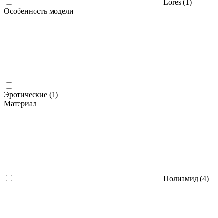
Lores (
1
)
Особенность модели
Эротические (
1
)
Материал
Полиамид (
4
)