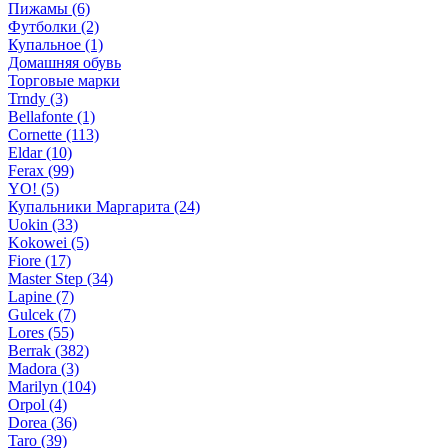
Пижамы (6)
Футболки (2)
Купальное (1)
Домашняя обувь
Торговые марки
Trndy (3)
Bellafonte (1)
Cornette (113)
Eldar (10)
Ferax (99)
YO! (5)
Купальники Маргарита (24)
Uokin (33)
Kokowei (5)
Fiore (17)
Master Step (34)
Lapine (7)
Gulcek (7)
Lores (55)
Berrak (382)
Madora (3)
Marilyn (104)
Orpol (4)
Dorea (36)
Taro (39)