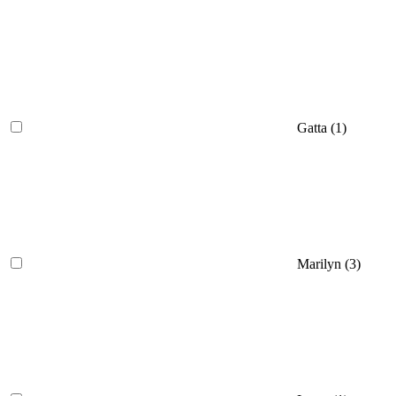
Gatta (
1
)
Marilyn (
3
)