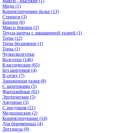
Макси - Высокие (1)
Миди (1)
Корректирующее белье (13)
Стринги (3)
Бикини (6)
Макси бикини (2)
Трусы-шорты с завышенной талией (1)
Топы (12)
Топы бесшовное (1)
Топы (1)
Чулки/колготки
Колготки (146)
Классические (65)
Без шортиков (4)
В сетку (7)
Заниженная талия (8)
C шортиками (5)
Фантазийные (61)
Эротические (5)
Ажурные (3)
С рисунком (21)
Медицинские (2)
Корректирующие (14)
Для беременных (4)
Леггинсы (9)