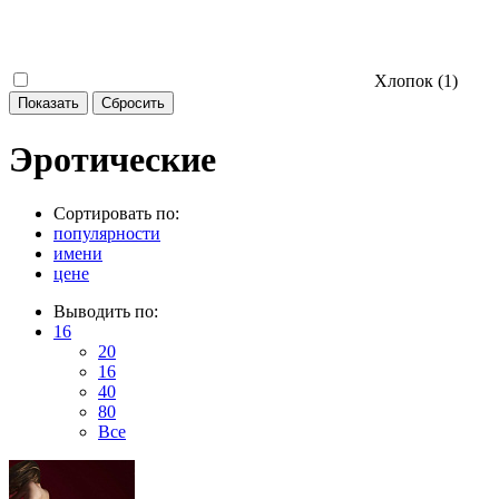
Хлопок (
1
)
Эротические
Сортировать по:
популярности
имени
цене
Выводить по:
16
20
16
40
80
Все