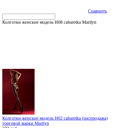
Сравнить
Колготки женские модель H08 cabaretka Marilyn
Колготки женские модель H02 cabaretka (распродажа)
торговой марки Marilyn