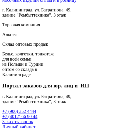
г. Калининград, ул. Багратиона, 49,
здание "Рембыттехника", 3 этаж
Торговая компания
Альпея
Склад оптовых продаж
Белье, колготки, трикотаж
для всей семьи
из Польши и Турции
оптом
со склада в
Калининграде
Портал заказов для юр. лиц и ИП
г. Калининград, ул. Багратиона, 49,
здание "Рембыттехника", 3 этаж
+7 (900) 352 4444
+7 (4012) 66 90 44
Заказать звонок
Личный кабинет