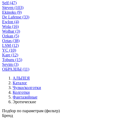
Self (47)
Steven (103)
Ekinoks (9)
De Lafense (33)
Ewlon (4)
Wola (16)
Wolbar (3)
Ozkan (5)
Oztas (38)
LSM (12)
YC (10)
Kare (12)
Toburu (15)
Sevim (3)
ОБРАЗЦЫ (11)
АЛЬПЕЯ
Каталог
Чулки/колготки
Колготки
Фантазийные
Эротические
Подбор по параметрам (фильтр)
Бренд