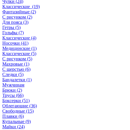
Чулки (24)
Классические (19)
Фантазийные (2)
С рисунком (2)
Для пояса (3)
Гетры (5)
Гольфы (7)
Классические (4)
Носочки (41)
Медицинские (1)
Классические (5)
С рисунком (5)
Махровые (1)
С шерстью (6)
Следки (5)
Бандалетки (1)
Мужчинам
Брюки (2)
Трусы (66)
Боксерки (51)
Облегающие (36)
Свободные (15)
Плавки (6)
Купальные (9)
Майки (24)