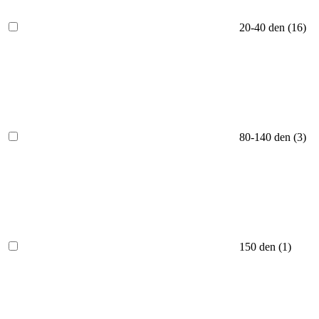
20-40 den (
16
)
80-140 den (
3
)
150 den (
1
)