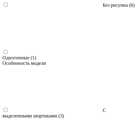
Без рисунка (
6
)
Однотонные (
1
)
Особенность модели
С
выделенными шортиками (
3
)