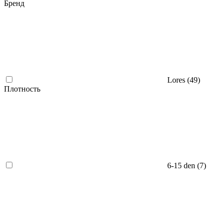
Бренд
Lores (
49
)
Плотность
6-15 den (
7
)