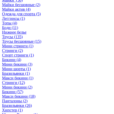
Майки (50)
Майки бесшовные (2)
Майки актив (4)
Одежда для спорта (5)
Леггинсы (1)
Топы (4)
Боди (11)
Нижнее белье
Трусы (135)
Трусы бесшовные (15)
Мини стринги (1)
Стринги (2)
Спорт стринги (1)
Бикини (4)
Мини бикини (3)
Мини шорты (1)
Бразильянки (1)
Макси бикини (1)
Стринги (12)
Мини бикини (2)
Бикини (57)
Макси бикини (18)
Панталоны (2)
Бразильянки (26)
Хипстер (1)