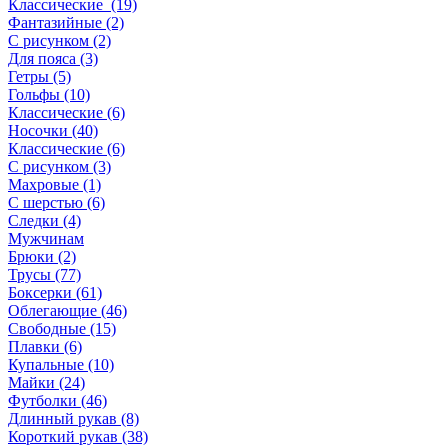
Классические (19)
Фантазийные (2)
С рисунком (2)
Для пояса (3)
Гетры (5)
Гольфы (10)
Классические (6)
Носочки (40)
Классические (6)
С рисунком (3)
Махровые (1)
С шерстью (6)
Следки (4)
Мужчинам
Брюки (2)
Трусы (77)
Боксерки (61)
Облегающие (46)
Свободные (15)
Плавки (6)
Купальные (10)
Майки (24)
Футболки (46)
Длинный рукав (8)
Короткий рукав (38)