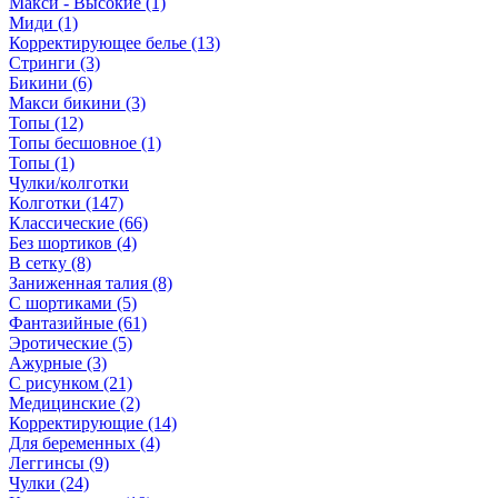
Макси - Высокие (1)
Миди (1)
Корректирующее белье (13)
Стринги (3)
Бикини (6)
Макси бикини (3)
Топы (12)
Топы бесшовное (1)
Топы (1)
Чулки/колготки
Колготки (147)
Классические (66)
Без шортиков (4)
В сетку (8)
Заниженная талия (8)
C шортиками (5)
Фантазийные (61)
Эротические (5)
Ажурные (3)
С рисунком (21)
Медицинские (2)
Корректирующие (14)
Для беременных (4)
Леггинсы (9)
Чулки (24)