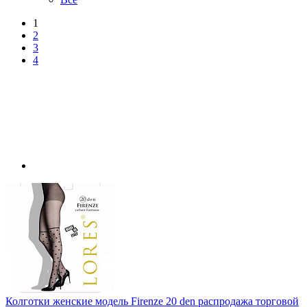
1
2
3
4
Колготки женские модель Firenze 20 den распродажа торговой