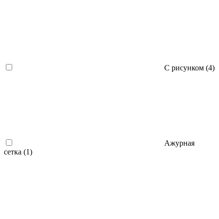
С рисунком (
4
)
Ажурная
сетка (
1
)