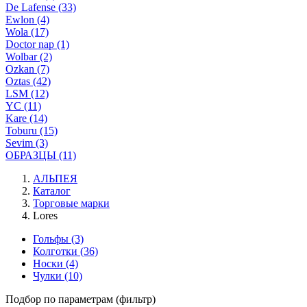
De Lafense (33)
Ewlon (4)
Wola (17)
Doctor nap (1)
Wolbar (2)
Ozkan (7)
Oztas (42)
LSM (12)
YC (11)
Kare (14)
Toburu (15)
Sevim (3)
ОБРАЗЦЫ (11)
АЛЬПЕЯ
Каталог
Торговые марки
Lores
Гольфы
(3)
Колготки
(36)
Носки
(4)
Чулки
(10)
Подбор по параметрам (фильтр)