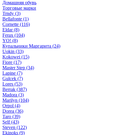
Домашняя обувь
Торговые марки
Trndy (3)
Bellafonte (1)
Cornette (116)
Eldar (8)
Ferax (104)
YO! (8)
Купальники Маргарита (24)
Uokin (33)
Kokowei (15)
Fiore (17)
Master Step (34)
Lapine (7)
Gulcek (7)
Lores (53)
Berrak (387)
Madora (3)
Marilyn (104)
Orpol (4)
Dorea (36)
Taro (39)
Self (43)
Steven (122)
Ekinoks (9)