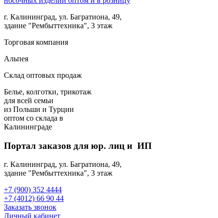
г. Калининград, ул. Багратиона, 49,
здание "Рембыттехника", 3 этаж
Торговая компания
Альпея
Склад оптовых продаж
Белье, колготки, трикотаж
для всей семьи
из Польши и Турции
оптом
со склада в
Калининграде
Портал заказов для юр. лиц и ИП
г. Калининград, ул. Багратиона, 49,
здание "Рембыттехника", 3 этаж
+7 (900) 352 4444
+7 (4012) 66 90 44
Заказать звонок
Личный кабинет