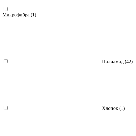
Микрофибра (
1
)
Полиамид (
42
)
Хлопок (
1
)