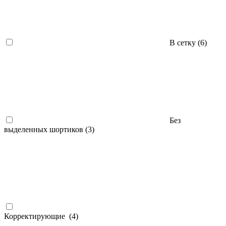
В сетку (
6
)
Без
выделенных шортиков (
3
)
Корректирующие (
4
)