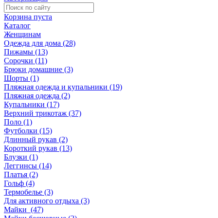
Корзина пуста
Каталог
Женщинам
Одежда для дома (28)
Пижамы (13)
Сорочки (11)
Брюки домашние (3)
Шорты (1)
Пляжная одежда и купальники (19)
Пляжная одежда (2)
Купальники (17)
Верхний трикотаж (37)
Поло (1)
Футболки (15)
Длинный рукав (2)
Короткий рукав (13)
Блузки (1)
Леггинсы (14)
Платья (2)
Гольф (4)
Термобелье (3)
Для активного отдыха (3)
Майки (47)