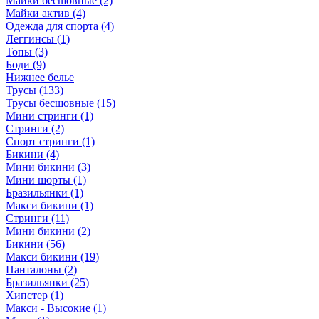
Майки бесшовные (2)
Майки актив (4)
Одежда для спорта (4)
Леггинсы (1)
Топы (3)
Боди (9)
Нижнее белье
Трусы (133)
Трусы бесшовные (15)
Мини стринги (1)
Стринги (2)
Спорт стринги (1)
Бикини (4)
Мини бикини (3)
Мини шорты (1)
Бразильянки (1)
Макси бикини (1)
Стринги (11)
Мини бикини (2)
Бикини (56)
Макси бикини (19)
Панталоны (2)
Бразильянки (25)
Хипстер (1)
Макси - Высокие (1)