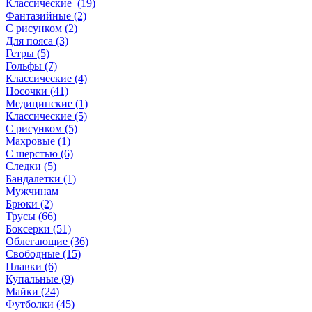
Классические (19)
Фантазийные (2)
С рисунком (2)
Для пояса (3)
Гетры (5)
Гольфы (7)
Классические (4)
Носочки (41)
Медицинские (1)
Классические (5)
С рисунком (5)
Махровые (1)
С шерстью (6)
Следки (5)
Бандалетки (1)
Мужчинам
Брюки (2)
Трусы (66)
Боксерки (51)
Облегающие (36)
Свободные (15)
Плавки (6)
Купальные (9)
Майки (24)
Футболки (45)