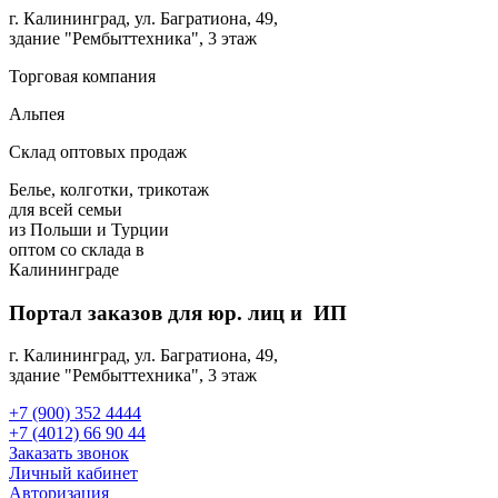
г. Калининград, ул. Багратиона, 49,
здание "Рембыттехника", 3 этаж
Торговая компания
Альпея
Склад оптовых продаж
Белье, колготки, трикотаж
для всей семьи
из Польши и Турции
оптом
со склада в
Калининграде
Портал заказов для юр. лиц и ИП
г. Калининград, ул. Багратиона, 49,
здание "Рембыттехника", 3 этаж
+7 (900) 352 4444
+7 (4012) 66 90 44
Заказать звонок
Личный кабинет
Авторизация