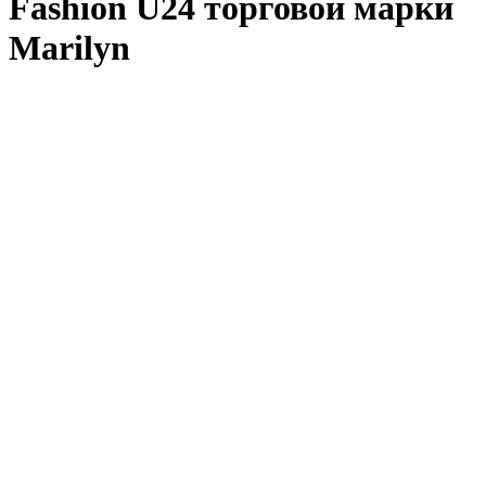
Fashion U24 торговой марки
Marilyn