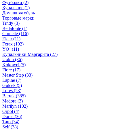
Футболки (2)
Купальное (1)
Домашняя обувь
Торговые марки
Trndy (3)
Bellafonte (1)
Cornette (116)
Eldar (11)
Ferax (102)
YO! (11)
Купальники Маргарита (27)
Uokin (36)
Kokowei (5)
Fiore (17)
Master Step (33)
Lapine (7)
Gulcek (5)
Lores (53)
Berrak (385)
Madora (3)
Marilyn (102)
Orpol (4)
Dorea (36)
Taro (34)
Self (38)