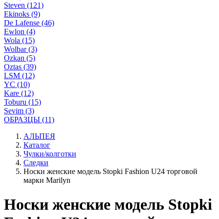
Steven (121)
Ekinoks (9)
De Lafense (46)
Ewlon (4)
Wola (15)
Wolbar (3)
Ozkan (5)
Oztas (39)
LSM (12)
YC (10)
Kare (12)
Toburu (15)
Sevim (3)
ОБРАЗЦЫ (11)
АЛЬПЕЯ
Каталог
Чулки/колготки
Следки
Носки женские модель Stopki Fashion U24 торговой
марки Marilyn
Носки женские модель Stopki