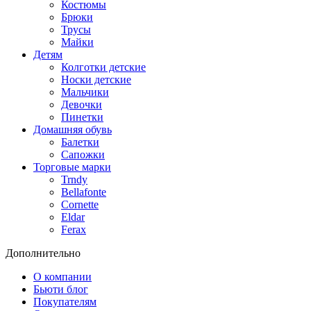
Костюмы
Брюки
Трусы
Майки
Детям
Колготки детские
Носки детские
Мальчики
Девочки
Пинетки
Домашняя обувь
Балетки
Сапожки
Торговые марки
Trndy
Bellafonte
Cornette
Eldar
Ferax
Дополнительно
О компании
Бьюти блог
Покупателям