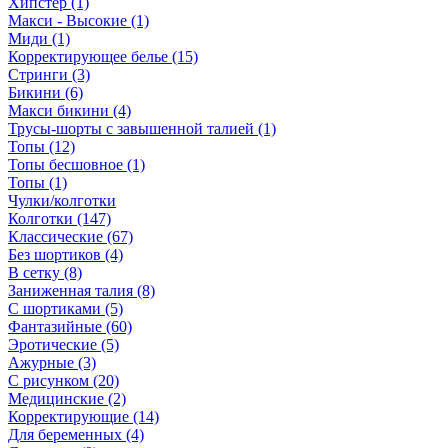
Хипстер (1)
Макси - Высокие (1)
Миди (1)
Корректирующее белье (15)
Стринги (3)
Бикини (6)
Макси бикини (4)
Трусы-шорты с завышенной талией (1)
Топы (12)
Топы бесшовное (1)
Топы (1)
Чулки/колготки
Колготки (147)
Классические (67)
Без шортиков (4)
В сетку (8)
Заниженная талия (8)
C шортиками (5)
Фантазийные (60)
Эротические (5)
Ажурные (3)
С рисунком (20)
Медицинские (2)
Корректирующие (14)
Для беременных (4)