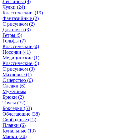
Леггинсы (9)
Чулки (24)
Классические (19)
Фантазийные (2)
С рисунком (2)
Для пояса (3)
Гетры (5)
Гольфы (7)
Классические (4)
Носочки (41)
Медицинские (1)
Классические (5)
С рисунком (3)
Махровые (1)
С шерстью (6)
Следки (6)
Мужчинам
Брюки (2)
Трусы (72)
Боксерки (53)
Облегающие (38)
Свободные (15)
Плавки (6)
Купальные (13)
Майки (24)