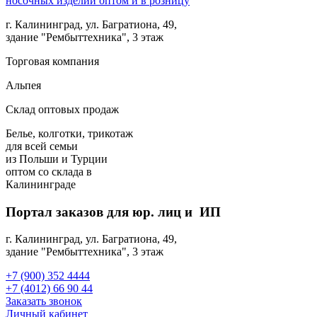
г. Калининград, ул. Багратиона, 49,
здание "Рембыттехника", 3 этаж
Торговая компания
Альпея
Склад оптовых продаж
Белье, колготки, трикотаж
для всей семьи
из Польши и Турции
оптом
со склада в
Калининграде
Портал заказов для юр. лиц и ИП
г. Калининград, ул. Багратиона, 49,
здание "Рембыттехника", 3 этаж
+7 (900) 352 4444
+7 (4012) 66 90 44
Заказать звонок
Личный кабинет