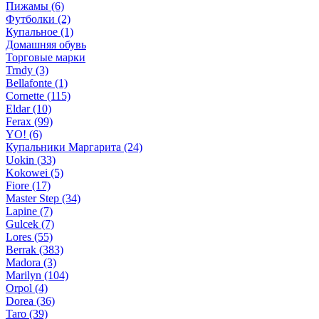
Пижамы (6)
Футболки (2)
Купальное (1)
Домашняя обувь
Торговые марки
Trndy (3)
Bellafonte (1)
Cornette (115)
Eldar (10)
Ferax (99)
YO! (6)
Купальники Маргарита (24)
Uokin (33)
Kokowei (5)
Fiore (17)
Master Step (34)
Lapine (7)
Gulcek (7)
Lores (55)
Berrak (383)
Madora (3)
Marilyn (104)
Orpol (4)
Dorea (36)
Taro (39)