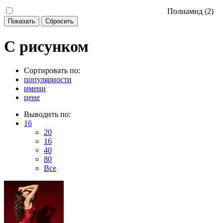
Полиамид (
2
)
С рисунком
Сортировать по:
популярности
имени
цене
Выводить по:
16
20
16
40
80
Все