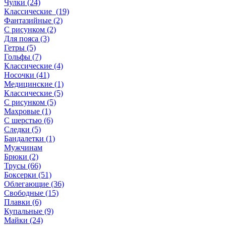
Чулки (24)
Классические (19)
Фантазийные (2)
С рисунком (2)
Для пояса (3)
Гетры (5)
Гольфы (7)
Классические (4)
Носочки (41)
Медицинские (1)
Классические (5)
С рисунком (5)
Махровые (1)
С шерстью (6)
Следки (5)
Бандалетки (1)
Мужчинам
Брюки (2)
Трусы (66)
Боксерки (51)
Облегающие (36)
Свободные (15)
Плавки (6)
Купальные (9)
Майки (24)