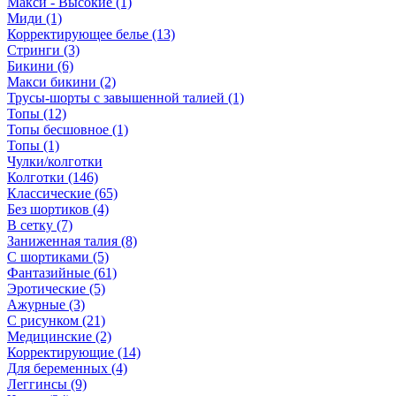
Макси - Высокие (1)
Миди (1)
Корректирующее белье (13)
Стринги (3)
Бикини (6)
Макси бикини (2)
Трусы-шорты с завышенной талией (1)
Топы (12)
Топы бесшовное (1)
Топы (1)
Чулки/колготки
Колготки (146)
Классические (65)
Без шортиков (4)
В сетку (7)
Заниженная талия (8)
C шортиками (5)
Фантазийные (61)
Эротические (5)
Ажурные (3)
С рисунком (21)
Медицинские (2)
Корректирующие (14)
Для беременных (4)
Леггинсы (9)