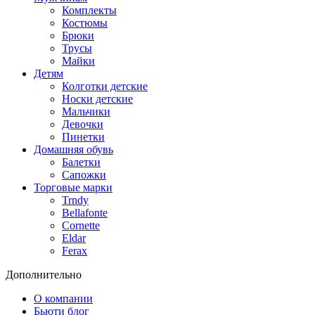
Комплекты
Костюмы
Брюки
Трусы
Майки
Детям
Колготки детские
Носки детские
Мальчики
Девочки
Пинетки
Домашняя обувь
Балетки
Сапожки
Торговые марки
Trndy
Bellafonte
Cornette
Eldar
Ferax
Дополнительно
О компании
Бьюти блог