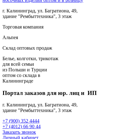
г. Калининград, ул. Багратиона, 49,
здание "Рембыттехника", 3 этаж
Торговая компания
Альпея
Склад оптовых продаж
Белье, колготки, трикотаж
для всей семьи
из Польши и Турции
оптом
со склада в
Калининграде
Портал заказов для юр. лиц и ИП
г. Калининград, ул. Багратиона, 49,
здание "Рембыттехника", 3 этаж
+7 (900) 352 4444
+7 (4012) 66 90 44
Заказать звонок
Личный кабинет