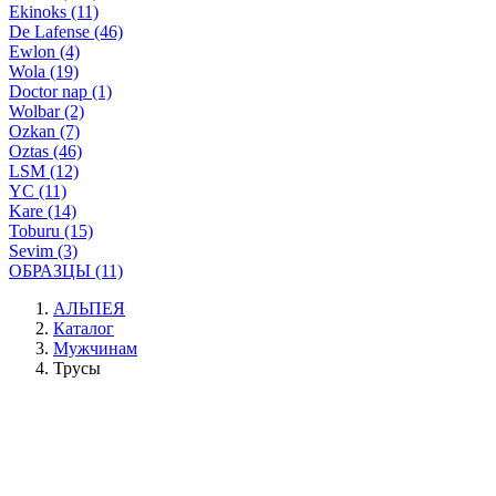
Ekinoks (11)
De Lafense (46)
Ewlon (4)
Wola (19)
Doctor nap (1)
Wolbar (2)
Ozkan (7)
Oztas (46)
LSM (12)
YC (11)
Kare (14)
Toburu (15)
Sevim (3)
ОБРАЗЦЫ (11)
АЛЬПЕЯ
Каталог
Мужчинам
Трусы