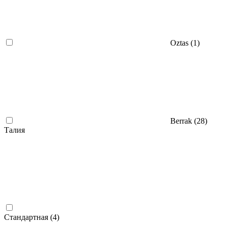
Oztas (
1
)
Berrak (
28
)
Талия
Стандартная (
4
)