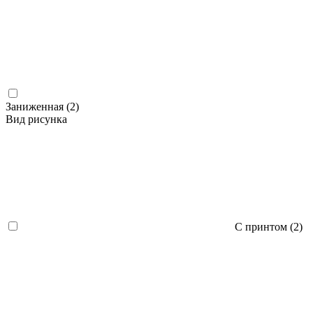
Заниженная (
2
)
Вид рисунка
С принтом (
2
)