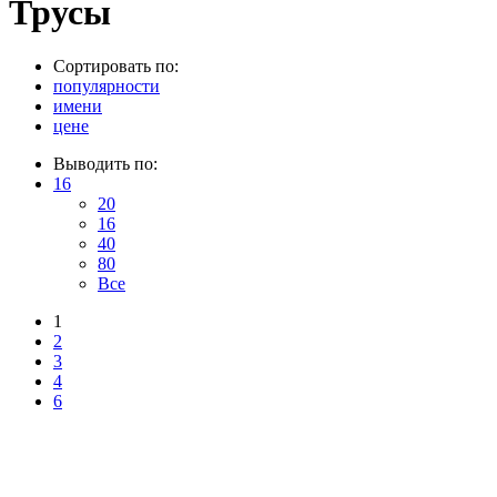
Трусы
Сортировать по:
популярности
имени
цене
Выводить по:
16
20
16
40
80
Все
1
2
3
4
6