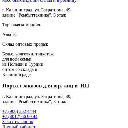
г. Калининград, ул. Багратиона, 49,
здание "Рембыттехника", 3 этаж
Торговая компания
Альпея
Склад оптовых продаж
Белье, колготки, трикотаж
для всей семьи
из Польши и Турции
оптом
со склада в
Калининграде
Портал заказов для юр. лиц и ИП
г. Калининград, ул. Багратиона, 49,
здание "Рембыттехника", 3 этаж
+7 (900) 352 4444
+7 (4012) 66 90 44
Заказать звонок
Личный кабинет