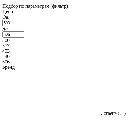
Подбор по параметрам (фильтр)
Цена
От
До
300
377
453
530
606
Бренд
Cornette (
21
)