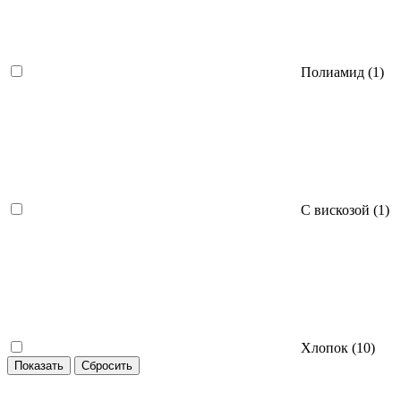
Полиамид (
1
)
С вискозой (
1
)
Хлопок (
10
)