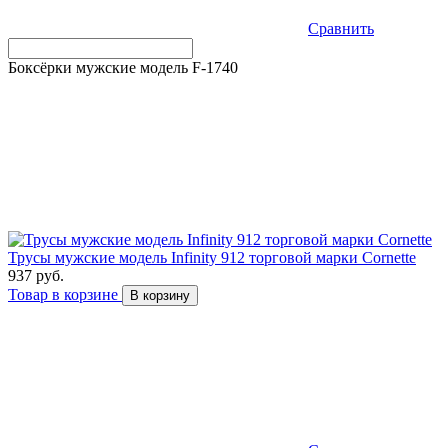
Сравнить
Боксёрки мужские модель F-1740
Трусы мужские модель Infinity 912 торговой марки Cornette
937 руб.
Товар в корзине
В корзину