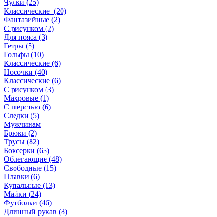
Чулки (25)
Классические (20)
Фантазийные (2)
С рисунком (2)
Для пояса (3)
Гетры (5)
Гольфы (10)
Классические (6)
Носочки (40)
Классические (6)
С рисунком (3)
Махровые (1)
С шерстью (6)
Следки (5)
Мужчинам
Брюки (2)
Трусы (82)
Боксерки (63)
Облегающие (48)
Свободные (15)
Плавки (6)
Купальные (13)
Майки (24)
Футболки (46)
Длинный рукав (8)