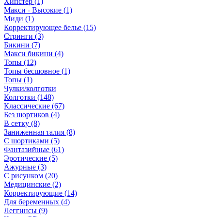
Хипстер (1)
Макси - Высокие (1)
Миди (1)
Корректирующее белье (15)
Стринги (3)
Бикини (7)
Макси бикини (4)
Топы (12)
Топы бесшовное (1)
Топы (1)
Чулки/колготки
Колготки (148)
Классические (67)
Без шортиков (4)
В сетку (8)
Заниженная талия (8)
C шортиками (5)
Фантазийные (61)
Эротические (5)
Ажурные (3)
С рисунком (20)
Медицинские (2)
Корректирующие (14)
Для беременных (4)
Леггинсы (9)