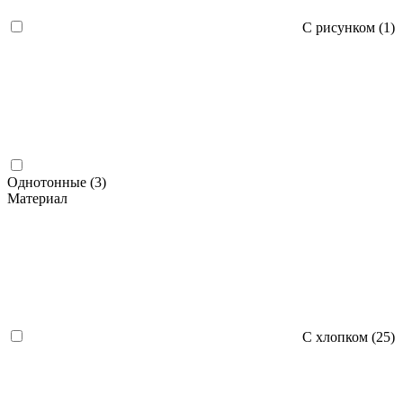
С рисунком (
1
)
Однотонные (
3
)
Материал
С хлопком (
25
)