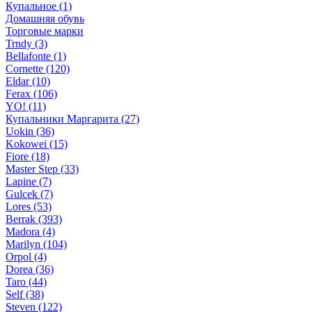
Купальное (1)
Домашняя обувь
Торговые марки
Trndy (3)
Bellafonte (1)
Cornette (120)
Eldar (10)
Ferax (106)
YO! (11)
Купальники Маргарита (27)
Uokin (36)
Kokowei (15)
Fiore (18)
Master Step (33)
Lapine (7)
Gulcek (7)
Lores (53)
Berrak (393)
Madora (4)
Marilyn (104)
Orpol (4)
Dorea (36)
Taro (44)
Self (38)
Steven (122)