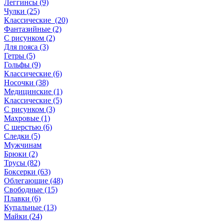
Леггинсы (9)
Чулки (25)
Классические (20)
Фантазийные (2)
С рисунком (2)
Для пояса (3)
Гетры (5)
Гольфы (9)
Классические (6)
Носочки (38)
Медицинские (1)
Классические (5)
С рисунком (3)
Махровые (1)
С шерстью (6)
Следки (5)
Мужчинам
Брюки (2)
Трусы (82)
Боксерки (63)
Облегающие (48)
Свободные (15)
Плавки (6)
Купальные (13)
Майки (24)