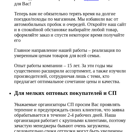
для Вас!
Теперь вам не обязательно терять время на долгие
поездки/походы по магазинам. Мы избавили вас от
автомобильных пробок и очередей. Откройте наш сайт
и в спокойной обстановке выбирайте любой товар,
оформляйте заказ и спустя некоторое время получайте
его
Главное направление нашей работы – реализация по
умеренным ценам товаров для всей семьи.
Опыт работы компании – 15 лет. За эти годы мы
существенно расширили ассортимент, а также изучили
производителей, сотрудничая лишь с теми, кто
предлагает оптимальное сочетание цены и качества.
Для мелких оптовых покупателей и СП
Уважаемые организаторы СП просим Вас проявлять
терпение и предупреждать своих клиентов, что заявка
обрабатывается в течение 2-4 рабочих дней. Наша
организация работает с крупными клиентами, поэтому
зачастую менеджеры бывают очень загружены,
следовательно сроки отгрузки могут быть увеличены.