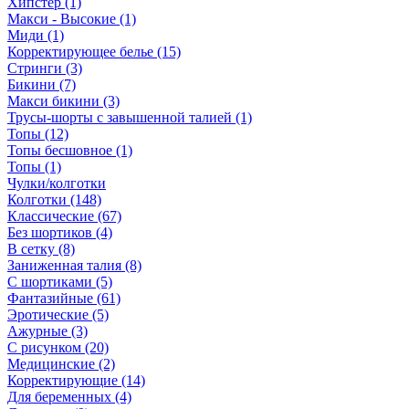
Хипстер (1)
Макси - Высокие (1)
Миди (1)
Корректирующее белье (15)
Стринги (3)
Бикини (7)
Макси бикини (3)
Трусы-шорты с завышенной талией (1)
Топы (12)
Топы бесшовное (1)
Топы (1)
Чулки/колготки
Колготки (148)
Классические (67)
Без шортиков (4)
В сетку (8)
Заниженная талия (8)
C шортиками (5)
Фантазийные (61)
Эротические (5)
Ажурные (3)
С рисунком (20)
Медицинские (2)
Корректирующие (14)
Для беременных (4)