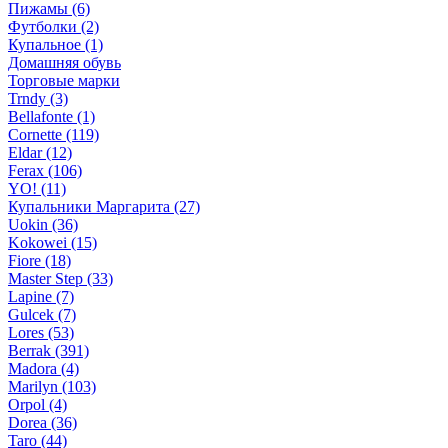
Пижамы (6)
Футболки (2)
Купальное (1)
Домашняя обувь
Торговые марки
Trndy (3)
Bellafonte (1)
Cornette (119)
Eldar (12)
Ferax (106)
YO! (11)
Купальники Маргарита (27)
Uokin (36)
Kokowei (15)
Fiore (18)
Master Step (33)
Lapine (7)
Gulcek (7)
Lores (53)
Berrak (391)
Madora (4)
Marilyn (103)
Orpol (4)
Dorea (36)
Taro (44)