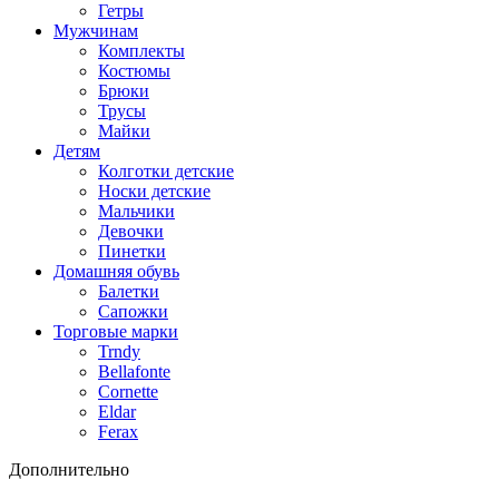
Гетры
Мужчинам
Комплекты
Костюмы
Брюки
Трусы
Майки
Детям
Колготки детские
Носки детские
Мальчики
Девочки
Пинетки
Домашняя обувь
Балетки
Сапожки
Торговые марки
Trndy
Bellafonte
Cornette
Eldar
Ferax
Дополнительно