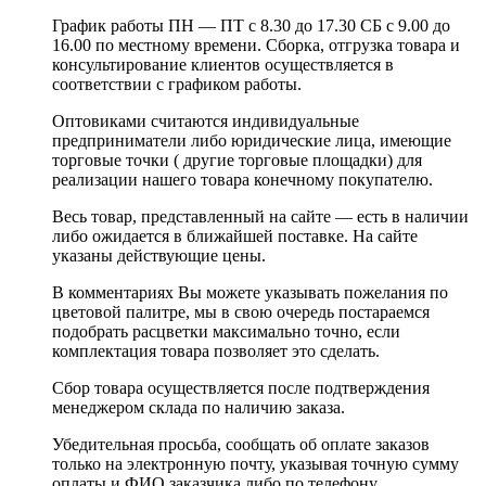
График работы ПН — ПТ с 8.30 до 17.30 СБ с 9.00 до
16.00 по местному времени. Сборка, отгрузка товара и
консультирование клиентов осуществляется в
соответствии с графиком работы.
Оптовиками считаются индивидуальные
предприниматели либо юридические лица, имеющие
торговые точки ( другие торговые площадки) для
реализации нашего товара конечному покупателю.
Весь товар, представленный на сайте — есть в наличии
либо ожидается в ближайшей поставке. На сайте
указаны действующие цены.
В комментариях Вы можете указывать пожелания по
цветовой палитре, мы в свою очередь постараемся
подобрать расцветки максимально точно, если
комплектация товара позволяет это сделать.
Сбор товара осуществляется после подтверждения
менеджером склада по наличию заказа.
Убедительная просьба, сообщать об оплате заказов
только на электронную почту, указывая точную сумму
оплаты и ФИО заказчика либо по телефону