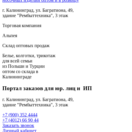
г. Калининград, ул. Багратиона, 49,
здание "Рембыттехника", 3 этаж
Торговая компания
Альпея
Склад оптовых продаж
Белье, колготки, трикотаж
для всей семьи
из Польши и Турции
оптом
со склада в
Калининграде
Портал заказов для юр. лиц и ИП
г. Калининград, ул. Багратиона, 49,
здание "Рембыттехника", 3 этаж
+7 (900) 352 4444
+7 (4012) 66 90 44
Заказать звонок
Личный кабинет