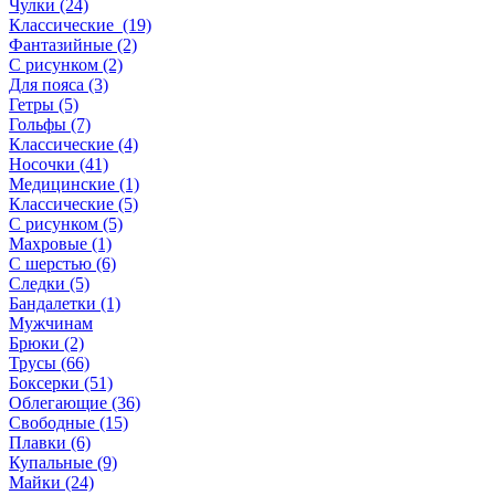
Чулки (24)
Классические (19)
Фантазийные (2)
С рисунком (2)
Для пояса (3)
Гетры (5)
Гольфы (7)
Классические (4)
Носочки (41)
Медицинские (1)
Классические (5)
С рисунком (5)
Махровые (1)
С шерстью (6)
Следки (5)
Бандалетки (1)
Мужчинам
Брюки (2)
Трусы (66)
Боксерки (51)
Облегающие (36)
Свободные (15)
Плавки (6)
Купальные (9)
Майки (24)