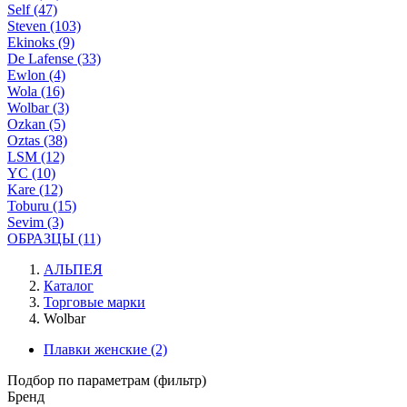
Self (47)
Steven (103)
Ekinoks (9)
De Lafense (33)
Ewlon (4)
Wola (16)
Wolbar (3)
Ozkan (5)
Oztas (38)
LSM (12)
YC (10)
Kare (12)
Toburu (15)
Sevim (3)
ОБРАЗЦЫ (11)
АЛЬПЕЯ
Каталог
Торговые марки
Wolbar
Плавки женские
(2)
Подбор по параметрам (фильтр)
Бренд