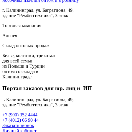
г. Калининград, ул. Багратиона, 49,
здание "Рембыттехника", 3 этаж
Торговая компания
Альпея
Склад оптовых продаж
Белье, колготки, трикотаж
для всей семьи
из Польши и Турции
оптом
со склада в
Калининграде
Портал заказов для юр. лиц и ИП
г. Калининград, ул. Багратиона, 49,
здание "Рембыттехника", 3 этаж
+7 (900) 352 4444
+7 (4012) 66 90 44
Заказать звонок
Личный кабинет