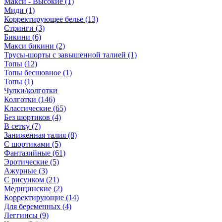
Макси - Высокие (1)
Миди (1)
Корректирующее белье (13)
Стринги (3)
Бикини (6)
Макси бикини (2)
Трусы-шорты с завышенной талией (1)
Топы (12)
Топы бесшовное (1)
Топы (1)
Чулки/колготки
Колготки (146)
Классические (65)
Без шортиков (4)
В сетку (7)
Заниженная талия (8)
C шортиками (5)
Фантазийные (61)
Эротические (5)
Ажурные (3)
С рисунком (21)
Медицинские (2)
Корректирующие (14)
Для беременных (4)
Леггинсы (9)