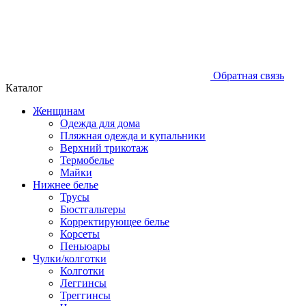
Обратная связь
Каталог
Женщинам
Одежда для дома
Пляжная одежда и купальники
Верхний трикотаж
Термобелье
Майки
Нижнее белье
Трусы
Бюстгальтеры
Корректирующее белье
Корсеты
Пеньюары
Чулки/колготки
Колготки
Леггинсы
Треггинсы