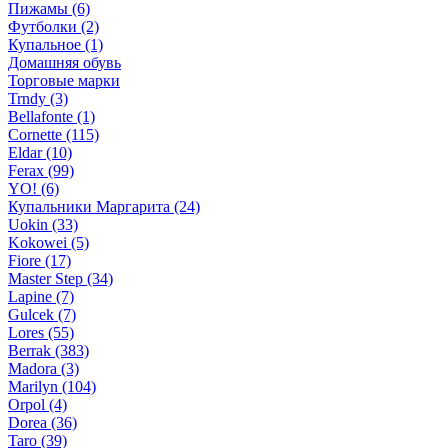
Пижамы (6)
Футболки (2)
Купальное (1)
Домашняя обувь
Торговые марки
Trndy (3)
Bellafonte (1)
Cornette (115)
Eldar (10)
Ferax (99)
YO! (6)
Купальники Маргарита (24)
Uokin (33)
Kokowei (5)
Fiore (17)
Master Step (34)
Lapine (7)
Gulcek (7)
Lores (55)
Berrak (383)
Madora (3)
Marilyn (104)
Orpol (4)
Dorea (36)
Taro (39)