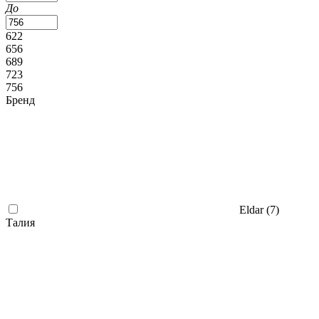
До
622
656
689
723
756
Бренд
Eldar (
7
)
Талия