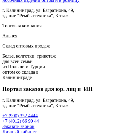
г. Калининград, ул. Багратиона, 49,
здание "Рембыттехника", 3 этаж
Торговая компания
Альпея
Склад оптовых продаж
Белье, колготки, трикотаж
для всей семьи
из Польши и Турции
оптом
со склада в
Калининграде
Портал заказов для юр. лиц и ИП
г. Калининград, ул. Багратиона, 49,
здание "Рембыттехника", 3 этаж
+7 (900) 352 4444
+7 (4012) 66 90 44
Заказать звонок
Личный кабинет