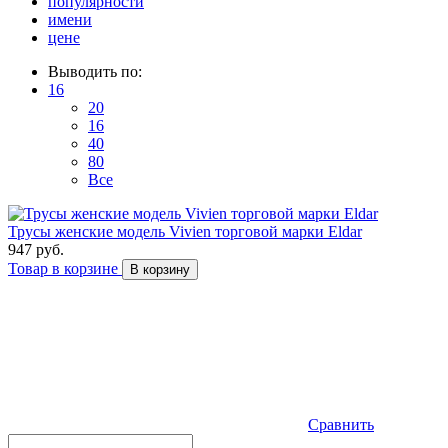
популярности
имени
цене
Выводить по:
16
20
16
40
80
Все
Трусы женские модель Vivien торговой марки Eldar
947 руб.
Товар в корзине
В корзину
Сравнить