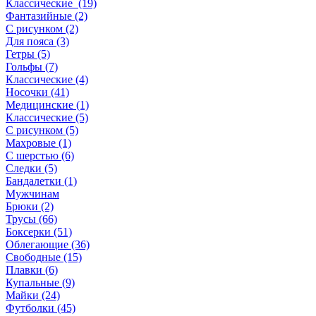
Классические (19)
Фантазийные (2)
С рисунком (2)
Для пояса (3)
Гетры (5)
Гольфы (7)
Классические (4)
Носочки (41)
Медицинские (1)
Классические (5)
С рисунком (5)
Махровые (1)
С шерстью (6)
Следки (5)
Бандалетки (1)
Мужчинам
Брюки (2)
Трусы (66)
Боксерки (51)
Облегающие (36)
Свободные (15)
Плавки (6)
Купальные (9)
Майки (24)
Футболки (45)