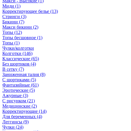
Макси - Высокие (1)
Миди (1)
Корректирующее белье (13)
Стринги (3)
Бикини (7)
Макси бикини (2)
Топы (12)
Топы бесшовное (1)
Топы (1)
Чулки/колготки
Колготки (146)
Классические (65)
Без шортиков (4)
В сетку (7)
Заниженная талия (8)
C шортиками (5)
Фантазийные (61)
Эротические (5)
Ажурные (3)
С рисунком (21)
Медицинские (2)
Корректирующие (14)
Для беременных (4)
Леггинсы (9)
Чулки (24)