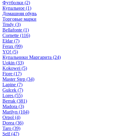
Футболки (2)
Купальное (1)
Домашняя обувь
Торговые марки
Trndy (3)
Bellafonte (1)
Cornette (116)
Eldar (7)
Ferax (99)
YO! (5)
Купальники Маргарита (24)
Uokin (33)
Kokowei (5)
Fiore (17)
Master Step (34)
Lapine (7)
Gulcek (7)
Lores (55)
Berrak (381)
Madora (3)
Marilyn (104)
Orpol (4)
Dorea (36)
Taro (39)
Self (47)