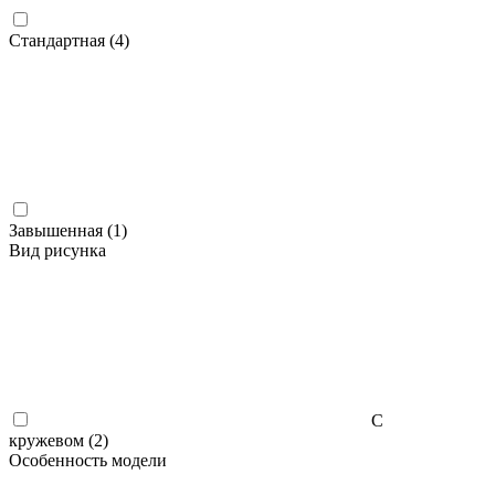
Стандартная (
4
)
Завышенная (
1
)
Вид рисунка
С
кружевом (
2
)
Особенность модели