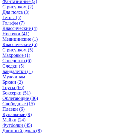
Фантазийные (2)
С рисунком (2)
Для пояса (3)
Гетры (5)
Гольфы (7)
Классические (4)
Носочки (41)
Медицинские (1)
Классические (5)
С рисунком (5)
Махровые (1)
С шерстью (6)
Следки (5)
Бандалетки (1)
Мужчинам
Брюки (2)
Трусы (66)
Боксерки (51)
Облегающие (36)
Свободные (15)
Плавки (6)
Купальные (9)
Майки (24)
Футболки (45)
Длинный рукав (8)