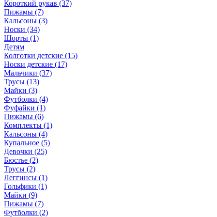
Короткий рукав (37)
Пижамы (7)
Кальсоны (3)
Носки (34)
Шорты (1)
Детям
Колготки детские (15)
Носки детские (17)
Мальчики (37)
Трусы (13)
Майки (3)
Футболки (4)
Фуфайки (1)
Пижамы (6)
Комплекты (1)
Кальсоны (4)
Купальное (5)
Девочки (25)
Бюстье (2)
Трусы (2)
Леггинсы (1)
Гольфики (1)
Майки (9)
Пижамы (7)
Футболки (2)