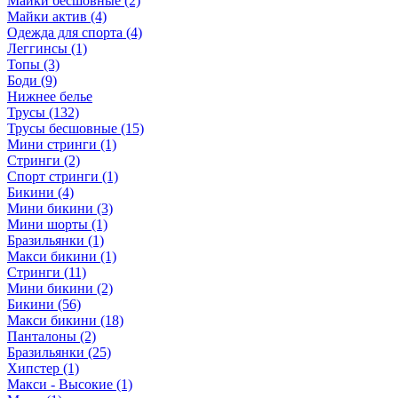
Майки бесшовные (2)
Майки актив (4)
Одежда для спорта (4)
Леггинсы (1)
Топы (3)
Боди (9)
Нижнее белье
Трусы (132)
Трусы бесшовные (15)
Мини стринги (1)
Стринги (2)
Спорт стринги (1)
Бикини (4)
Мини бикини (3)
Мини шорты (1)
Бразильянки (1)
Макси бикини (1)
Стринги (11)
Мини бикини (2)
Бикини (56)
Макси бикини (18)
Панталоны (2)
Бразильянки (25)
Хипстер (1)
Макси - Высокие (1)