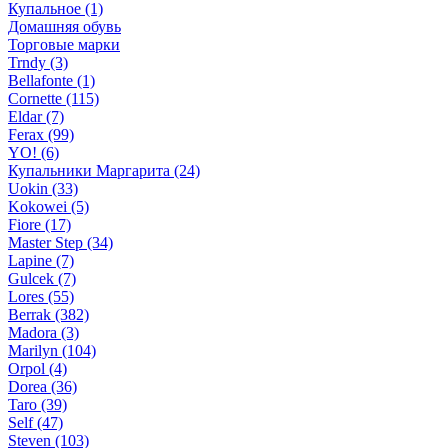
Купальное (1)
Домашняя обувь
Торговые марки
Trndy (3)
Bellafonte (1)
Cornette (115)
Eldar (7)
Ferax (99)
YO! (6)
Купальники Маргарита (24)
Uokin (33)
Kokowei (5)
Fiore (17)
Master Step (34)
Lapine (7)
Gulcek (7)
Lores (55)
Berrak (382)
Madora (3)
Marilyn (104)
Orpol (4)
Dorea (36)
Taro (39)
Self (47)
Steven (103)