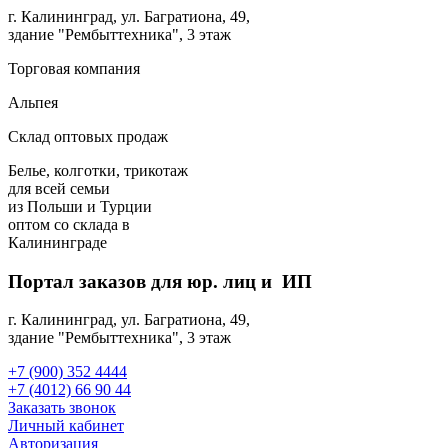
г. Калининград, ул. Багратиона, 49,
здание "Рембыттехника", 3 этаж
Торговая компания
Альпея
Склад оптовых продаж
Белье, колготки, трикотаж
для всей семьи
из Польши и Турции
оптом
со склада в
Калининграде
Портал заказов для юр. лиц и ИП
г. Калининград, ул. Багратиона, 49,
здание "Рембыттехника", 3 этаж
+7 (900) 352 4444
+7 (4012) 66 90 44
Заказать звонок
Личный кабинет
Авторизация