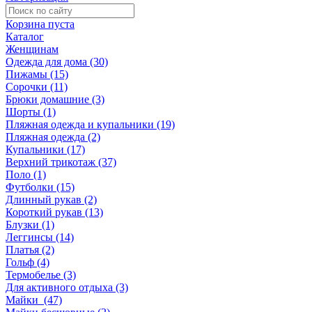
Корзина пуста
Каталог
Женщинам
Одежда для дома (30)
Пижамы (15)
Сорочки (11)
Брюки домашние (3)
Шорты (1)
Пляжная одежда и купальники (19)
Пляжная одежда (2)
Купальники (17)
Верхний трикотаж (37)
Поло (1)
Футболки (15)
Длинный рукав (2)
Короткий рукав (13)
Блузки (1)
Леггинсы (14)
Платья (2)
Гольф (4)
Термобелье (3)
Для активного отдыха (3)
Майки (47)