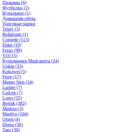
Пижамы (6)
Футболки (2)
Купальное (1)
Домашняя обувь
Торговые марки
Trndy (3)
Bellafonte (1)
Cornette (113)
Eldar (10)
Ferax (99)
YO! (5)
Купальники Маргарита (24)
Uokin (33)
Kokowei (5)
Fiore (17)
Master Step (34)
Lapine (7)
Gulcek (7)
Lores (55)
Berrak (382)
Madora (3)
Marilyn (104)
Orpol (4)
Dorea (36)
Taro (39)