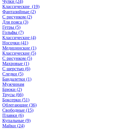
Чулки (24)
Классические (19)
Фантазийные (2)
С рисунком (2)
Для пояса (3)
Гетры (5)
Гольфы (7)
Классические (4)
Носочки (41)
Медицинские (1)
Классические (5)
С рисунком (5)
Махровые (1)
С шерстью (6)
Следки (5)
Бандалетки (1)
Мужчинам
Брюки (2)
Трусы (66)
Боксерки (51)
Облегающие (36)
Свободные (15)
Плавки (6)
Купальные (9)
Майки (24)