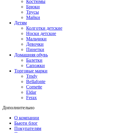
Костюмы
Брюки
Трусы
Майки
Детям
Колготки детские
Носки детские
Мальчики
Девочки
Пинетки
Домашняя обувь
Балетки
Сапожки
Торговые марки
Trndy
Bellafonte
Cornette
Eldar
Ferax
Дополнительно
О компании
Бьюти блог
Покупателям