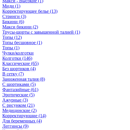
Макси - Высокие (1)
Миди (1)
Корректирующее белье (13)
Стринги (3)
Бикини (6)
Макси бикини (2)
Трусы-шорты с завышенной талией (1)
Топы (12)
Топы бесшовное (1)
Топы (1)
Чулки/колготки
Колготки (146)
Классические (65)
Без шортиков (4)
В сетку (7)
Заниженная талия (8)
C шортиками (5)
Фантазийные (61)
Эротические (5)
Ажурные (3)
С рисунком (21)
Медицинские (2)
Корректирующие (14)
Для беременных (4)
Леггинсы (9)