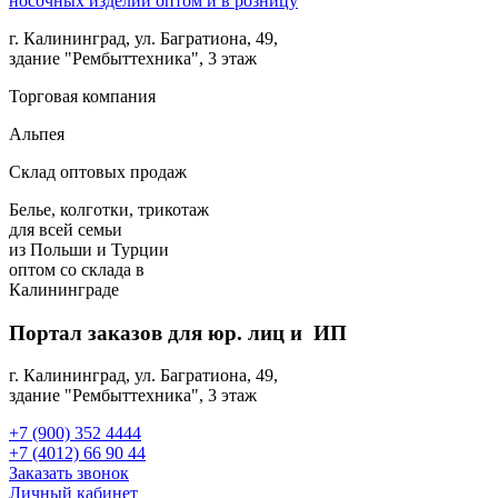
г. Калининград, ул. Багратиона, 49,
здание "Рембыттехника", 3 этаж
Торговая компания
Альпея
Склад оптовых продаж
Белье, колготки, трикотаж
для всей семьи
из Польши и Турции
оптом
со склада в
Калининграде
Портал заказов для юр. лиц и ИП
г. Калининград, ул. Багратиона, 49,
здание "Рембыттехника", 3 этаж
+7 (900) 352 4444
+7 (4012) 66 90 44
Заказать звонок
Личный кабинет