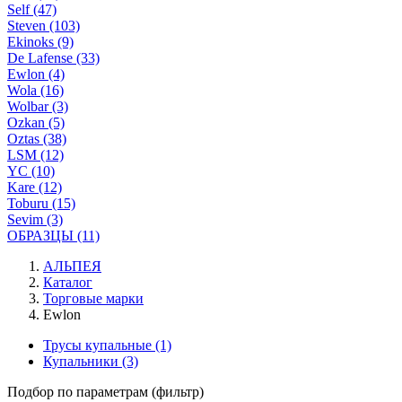
Self (47)
Steven (103)
Ekinoks (9)
De Lafense (33)
Ewlon (4)
Wola (16)
Wolbar (3)
Ozkan (5)
Oztas (38)
LSM (12)
YC (10)
Kare (12)
Toburu (15)
Sevim (3)
ОБРАЗЦЫ (11)
АЛЬПЕЯ
Каталог
Торговые марки
Ewlon
Трусы купальные
(1)
Купальники
(3)
Подбор по параметрам (фильтр)