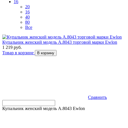
16
20
16
40
80
Все
Купальник женский модель A.8043 торговой марки Ewlon
1 219 руб.
Товар в корзине
В корзину
Сравнить
Купальник женский модель A.8043 Ewlon