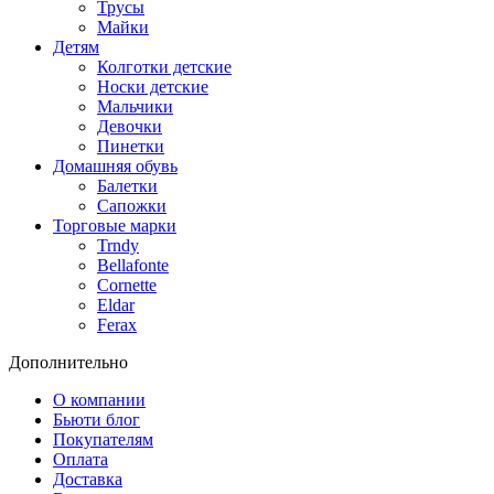
Трусы
Майки
Детям
Колготки детские
Носки детские
Мальчики
Девочки
Пинетки
Домашняя обувь
Балетки
Сапожки
Торговые марки
Trndy
Bellafonte
Cornette
Eldar
Ferax
Дополнительно
О компании
Бьюти блог
Покупателям
Оплата
Доставка