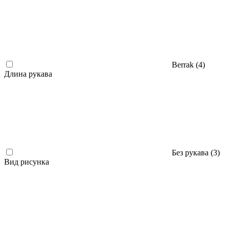
Berrak (
4
)
Длина рукава
Без рукава (
3
)
Вид рисунка