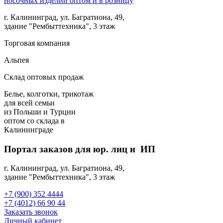
г. Калининград, ул. Багратиона, 49,
здание "Рембыттехника", 3 этаж
Торговая компания
Альпея
Склад оптовых продаж
Белье, колготки, трикотаж
для всей семьи
из Польши и Турции
оптом
со склада в
Калининграде
Портал заказов для юр. лиц и ИП
г. Калининград, ул. Багратиона, 49,
здание "Рембыттехника", 3 этаж
+7 (900) 352 4444
+7 (4012) 66 90 44
Заказать звонок
Личный кабинет