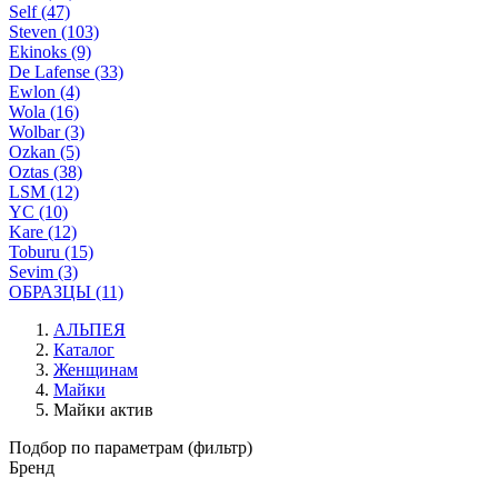
Self (47)
Steven (103)
Ekinoks (9)
De Lafense (33)
Ewlon (4)
Wola (16)
Wolbar (3)
Ozkan (5)
Oztas (38)
LSM (12)
YC (10)
Kare (12)
Toburu (15)
Sevim (3)
ОБРАЗЦЫ (11)
АЛЬПЕЯ
Каталог
Женщинам
Майки
Майки актив
Подбор по параметрам (фильтр)
Бренд