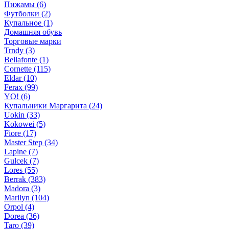
Пижамы (6)
Футболки (2)
Купальное (1)
Домашняя обувь
Торговые марки
Trndy (3)
Bellafonte (1)
Cornette (115)
Eldar (10)
Ferax (99)
YO! (6)
Купальники Маргарита (24)
Uokin (33)
Kokowei (5)
Fiore (17)
Master Step (34)
Lapine (7)
Gulcek (7)
Lores (55)
Berrak (383)
Madora (3)
Marilyn (104)
Orpol (4)
Dorea (36)
Taro (39)