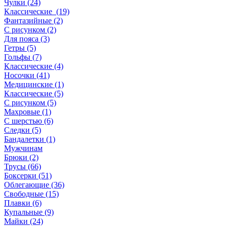
Чулки (24)
Классические (19)
Фантазийные (2)
С рисунком (2)
Для пояса (3)
Гетры (5)
Гольфы (7)
Классические (4)
Носочки (41)
Медицинские (1)
Классические (5)
С рисунком (5)
Махровые (1)
С шерстью (6)
Следки (5)
Бандалетки (1)
Мужчинам
Брюки (2)
Трусы (66)
Боксерки (51)
Облегающие (36)
Свободные (15)
Плавки (6)
Купальные (9)
Майки (24)