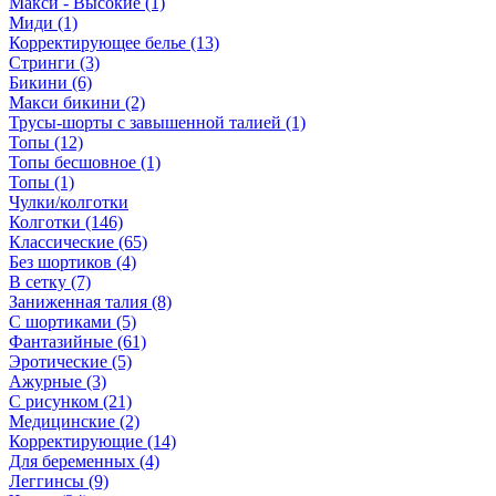
Макси - Высокие (1)
Миди (1)
Корректирующее белье (13)
Стринги (3)
Бикини (6)
Макси бикини (2)
Трусы-шорты с завышенной талией (1)
Топы (12)
Топы бесшовное (1)
Топы (1)
Чулки/колготки
Колготки (146)
Классические (65)
Без шортиков (4)
В сетку (7)
Заниженная талия (8)
C шортиками (5)
Фантазийные (61)
Эротические (5)
Ажурные (3)
С рисунком (21)
Медицинские (2)
Корректирующие (14)
Для беременных (4)
Леггинсы (9)