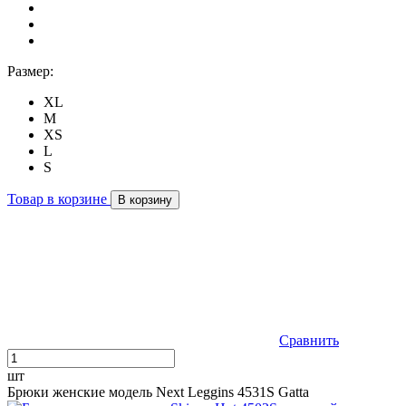
Размер:
XL
M
XS
L
S
Товар в корзине
В корзину
Сравнить
шт
Брюки женские модель Next Leggins 4531S Gatta