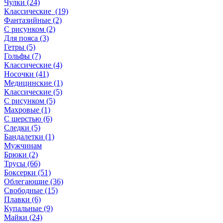
Чулки (24)
Классические (19)
Фантазийные (2)
С рисунком (2)
Для пояса (3)
Гетры (5)
Гольфы (7)
Классические (4)
Носочки (41)
Медицинские (1)
Классические (5)
С рисунком (5)
Махровые (1)
С шерстью (6)
Следки (5)
Бандалетки (1)
Мужчинам
Брюки (2)
Трусы (66)
Боксерки (51)
Облегающие (36)
Свободные (15)
Плавки (6)
Купальные (9)
Майки (24)