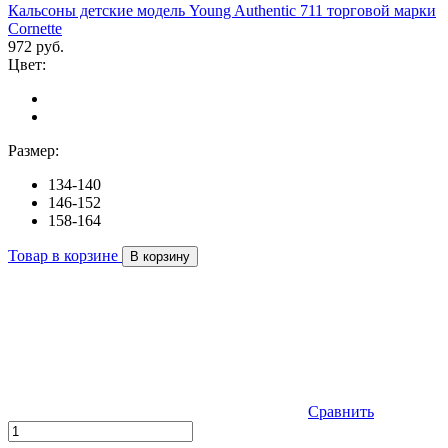
Кальсоны детские модель Young Authentic 711 торговой марки
Cornette
972 руб.
Цвет:
Размер:
134-140
146-152
158-164
Товар в корзине
В корзину
Сравнить