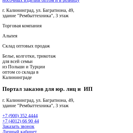
г. Калининград, ул. Багратиона, 49,
здание "Рембыттехника", 3 этаж
Торговая компания
Альпея
Склад оптовых продаж
Белье, колготки, трикотаж
для всей семьи
из Польши и Турции
оптом
со склада в
Калининграде
Портал заказов для юр. лиц и ИП
г. Калининград, ул. Багратиона, 49,
здание "Рембыттехника", 3 этаж
+7 (900) 352 4444
+7 (4012) 66 90 44
Заказать звонок
Личный кабинет