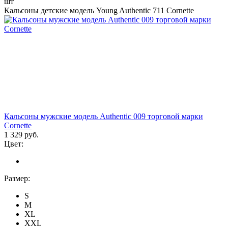
шт
Кальсоны детские модель Young Authentic 711 Cornette
Кальсоны мужские модель Authentic 009 торговой марки
Cornette
1 329 руб.
Цвет:
Размер:
S
M
XL
XXL