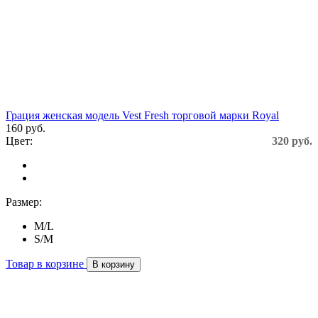
Грация женская модель Vest Fresh торговой марки Royal
160 руб.
Цвет:
320 руб.
Размер:
M/L
S/М
Товар в корзине
В корзину