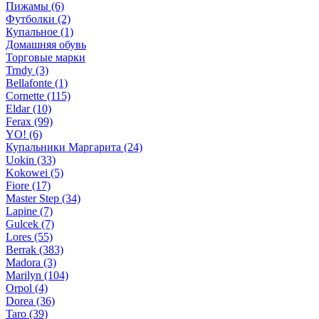
Пижамы (6)
Футболки (2)
Купальное (1)
Домашняя обувь
Торговые марки
Trndy (3)
Bellafonte (1)
Cornette (115)
Eldar (10)
Ferax (99)
YO! (6)
Купальники Маргарита (24)
Uokin (33)
Kokowei (5)
Fiore (17)
Master Step (34)
Lapine (7)
Gulcek (7)
Lores (55)
Berrak (383)
Madora (3)
Marilyn (104)
Orpol (4)
Dorea (36)
Taro (39)