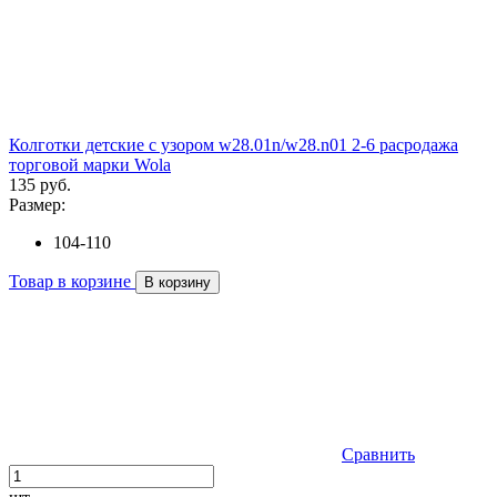
Колготки детские с узором w28.01n/w28.n01 2-6 расродажа
торговой марки Wola
135 руб.
Размер:
104-110
Товар в корзине
В корзину
Сравнить