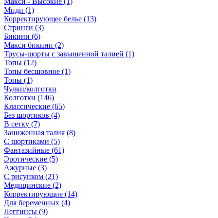
Макси - Высокие (1)
Миди (1)
Корректирующее белье (13)
Стринги (3)
Бикини (6)
Макси бикини (2)
Трусы-шорты с завышенной талией (1)
Топы (12)
Топы бесшовное (1)
Топы (1)
Чулки/колготки
Колготки (146)
Классические (65)
Без шортиков (4)
В сетку (7)
Заниженная талия (8)
C шортиками (5)
Фантазийные (61)
Эротические (5)
Ажурные (3)
С рисунком (21)
Медицинские (2)
Корректирующие (14)
Для беременных (4)
Леггинсы (9)