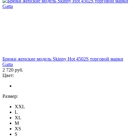
Брюки женские модель Skinny Hot 4502S торговой марки
Gatta
2 720 руб.
Цвет:
Размер:
XXL
L
XL
M
XS
S