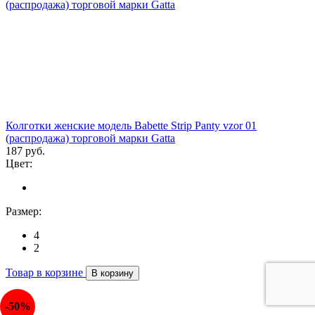
Колготки женские модель Babette Strip Panty vzor 01
(распродажа) торговой марки Gatta
187 руб.
Цвет:
Размер:
4
2
Товар в корзине
В корзину
-50%