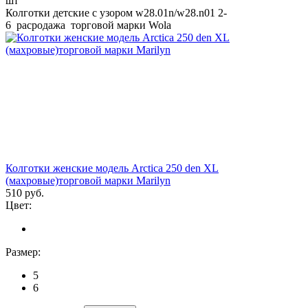
шт
Колготки детские с узором w28.01n/w28.n01 2-
6 расродажа торговой марки Wola
Колготки женские модель Arctica 250 den XL
(махровые)торговой марки Marilyn
510 руб.
Цвет:
Размер:
5
6