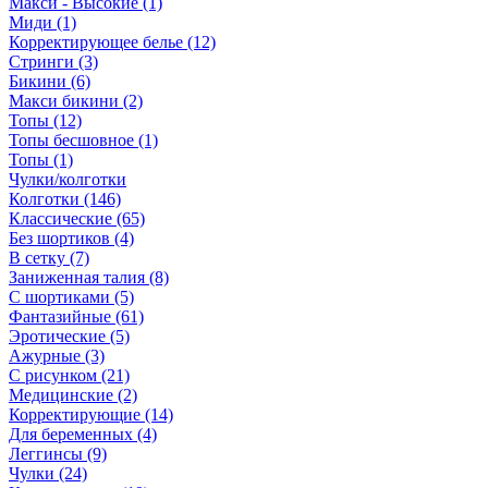
Макси - Высокие (1)
Миди (1)
Корректирующее белье (12)
Стринги (3)
Бикини (6)
Макси бикини (2)
Топы (12)
Топы бесшовное (1)
Топы (1)
Чулки/колготки
Колготки (146)
Классические (65)
Без шортиков (4)
В сетку (7)
Заниженная талия (8)
C шортиками (5)
Фантазийные (61)
Эротические (5)
Ажурные (3)
С рисунком (21)
Медицинские (2)
Корректирующие (14)
Для беременных (4)
Леггинсы (9)
Чулки (24)