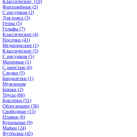
Классические (19)
Фантазийные (2)
С рисунком (2)
Для пояса (3)
Гетры (5)
Гольфы (7)
Классические (4)
Носочки (41)
Медицинские (1)
Классические (5)
С рисунком (5)
Махровые (1)
С шерстью (6)
Следки (5)
Бандалетки (1)
Мужчинам
Брюки (2)
Трусы (66)
Боксерки (51)
Облегающие (36)
Свободные (15)
Плавки (6)
Купальные (9)
Майки (24)
Футболки (45)