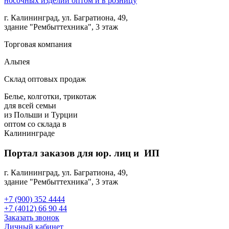
г. Калининград, ул. Багратиона, 49,
здание "Рембыттехника", 3 этаж
Торговая компания
Альпея
Склад оптовых продаж
Белье, колготки, трикотаж
для всей семьи
из Польши и Турции
оптом
со склада в
Калининграде
Портал заказов для юр. лиц и ИП
г. Калининград, ул. Багратиона, 49,
здание "Рембыттехника", 3 этаж
+7 (900) 352 4444
+7 (4012) 66 90 44
Заказать звонок
Личный кабинет