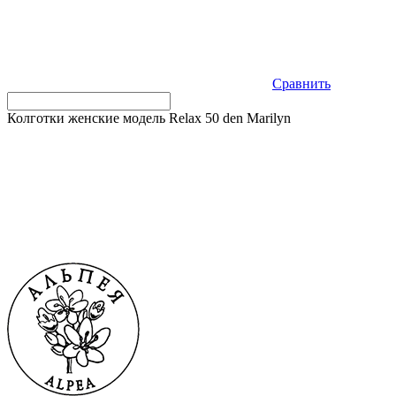
Сравнить
Колготки женские модель Relax 50 den Marilyn