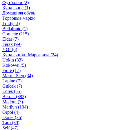
Футболки (2)
Купальное (1)
Домашняя обувь
Торговые марки
Trndy (3)
Bellafonte (1)
Cornette (115)
Eldar (7)
Ferax (99)
YO! (6)
Купальники Маргарита (24)
Uokin (33)
Kokowei (5)
Fiore (17)
Master Step (34)
Lapine (7)
Gulcek (7)
Lores (55)
Berrak (382)
Madora (3)
Marilyn (104)
Orpol (4)
Dorea (36)
Taro (39)
Self (47)