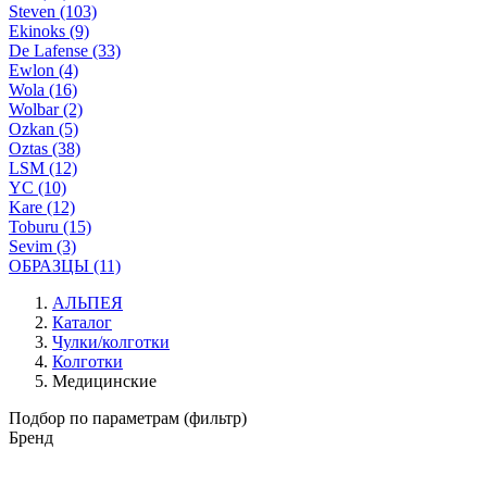
Steven (103)
Ekinoks (9)
De Lafense (33)
Ewlon (4)
Wola (16)
Wolbar (2)
Ozkan (5)
Oztas (38)
LSM (12)
YC (10)
Kare (12)
Toburu (15)
Sevim (3)
ОБРАЗЦЫ (11)
АЛЬПЕЯ
Каталог
Чулки/колготки
Колготки
Медицинские
Подбор по параметрам (фильтр)
Бренд