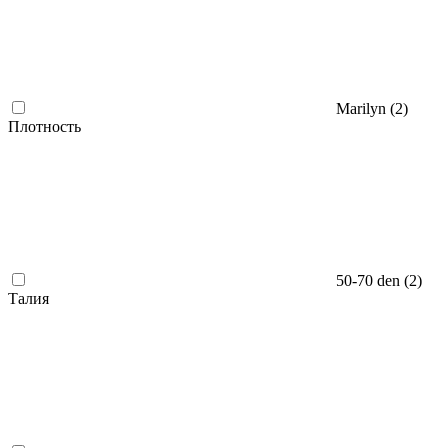
Marilyn (
2
)
Плотность
50-70 den (
2
)
Талия