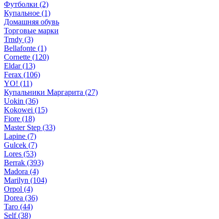
Футболки (2)
Купальное (1)
Домашняя обувь
Торговые марки
Trndy (3)
Bellafonte (1)
Cornette (120)
Eldar (13)
Ferax (106)
YO! (11)
Купальники Маргарита (27)
Uokin (36)
Kokowei (15)
Fiore (18)
Master Step (33)
Lapine (7)
Gulcek (7)
Lores (53)
Berrak (393)
Madora (4)
Marilyn (104)
Orpol (4)
Dorea (36)
Taro (44)
Self (38)