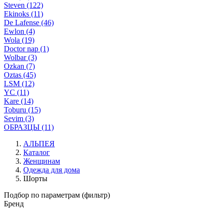
Steven (122)
Ekinoks (11)
De Lafense (46)
Ewlon (4)
Wola (19)
Doctor nap (1)
Wolbar (3)
Ozkan (7)
Oztas (45)
LSM (12)
YC (11)
Kare (14)
Toburu (15)
Sevim (3)
ОБРАЗЦЫ (11)
АЛЬПЕЯ
Каталог
Женщинам
Одежда для дома
Шорты
Подбор по параметрам (фильтр)
Бренд