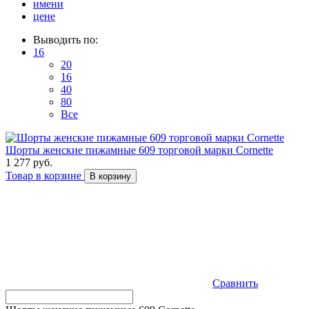
имени
цене
Выводить по:
16
20
16
40
80
Все
Шорты женские пижамные 609 торговой марки Cornette
1 277 руб.
Товар в корзине
В корзину
Сравнить