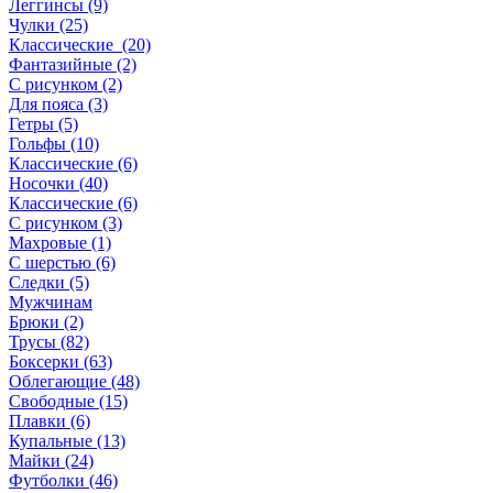
Леггинсы (9)
Чулки (25)
Классические (20)
Фантазийные (2)
С рисунком (2)
Для пояса (3)
Гетры (5)
Гольфы (10)
Классические (6)
Носочки (40)
Классические (6)
С рисунком (3)
Махровые (1)
С шерстью (6)
Следки (5)
Мужчинам
Брюки (2)
Трусы (82)
Боксерки (63)
Облегающие (48)
Свободные (15)
Плавки (6)
Купальные (13)
Майки (24)
Футболки (46)