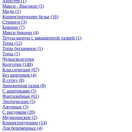
Хипстер (1)
Макси - Высокие (1)
Миди (1)
Корректирующее белье (16)
Стринги (3)
Бикини (7)
Макси бикини (4)
Трусы-шорты с завышенной талией (1)
Топы (12)
Топы бесшовное (1)
Топы (1)
Чулки/колготки
Колготки (148)
Классические (67)
Без шортиков (4)
В сетку (8)
Заниженная талия (8)
C шортиками (5)
Фантазийные (61)
Эротические (5)
Ажурные (3)
С рисунком (20)
Медицинские (2)
Корректирующие (14)
Для беременных (4)