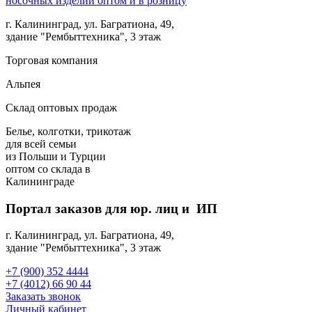
г. Калининград, ул. Багратиона, 49,
здание "Рембыттехника", 3 этаж
Торговая компания
Альпея
Склад оптовых продаж
Белье, колготки, трикотаж
для всей семьи
из Польши и Турции
оптом
со склада в
Калининграде
Портал заказов для юр. лиц и ИП
г. Калининград, ул. Багратиона, 49,
здание "Рембыттехника", 3 этаж
+7 (900) 352 4444
+7 (4012) 66 90 44
Заказать звонок
Личный кабинет