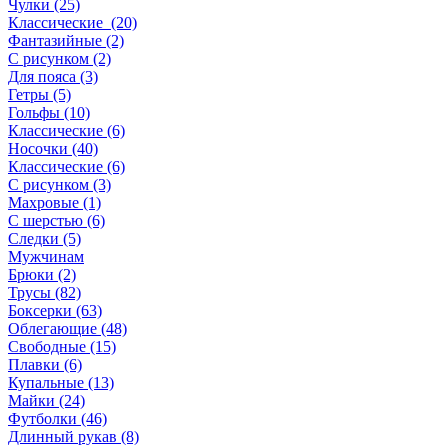
Чулки (25)
Классические (20)
Фантазийные (2)
С рисунком (2)
Для пояса (3)
Гетры (5)
Гольфы (10)
Классические (6)
Носочки (40)
Классические (6)
С рисунком (3)
Махровые (1)
С шерстью (6)
Следки (5)
Мужчинам
Брюки (2)
Трусы (82)
Боксерки (63)
Облегающие (48)
Свободные (15)
Плавки (6)
Купальные (13)
Майки (24)
Футболки (46)
Длинный рукав (8)