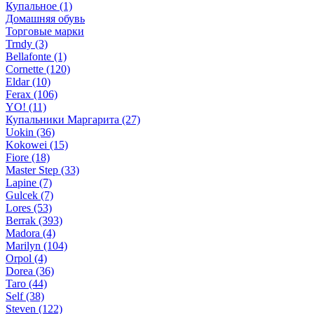
Купальное (1)
Домашняя обувь
Торговые марки
Trndy (3)
Bellafonte (1)
Cornette (120)
Eldar (10)
Ferax (106)
YO! (11)
Купальники Маргарита (27)
Uokin (36)
Kokowei (15)
Fiore (18)
Master Step (33)
Lapine (7)
Gulcek (7)
Lores (53)
Berrak (393)
Madora (4)
Marilyn (104)
Orpol (4)
Dorea (36)
Taro (44)
Self (38)
Steven (122)