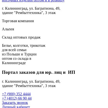
г. Калининград, ул. Багратиона, 49,
здание "Рембыттехника", 3 этаж
Торговая компания
Альпея
Склад оптовых продаж
Белье, колготки, трикотаж
для всей семьи
из Польши и Турции
оптом
со склада в
Калининграде
Портал заказов для юр. лиц и ИП
г. Калининград, ул. Багратиона, 49,
здание "Рембыттехника", 3 этаж
+7 (900) 352 4444
+7 (4012) 66 90 44
Заказать звонок
Личный кабинет