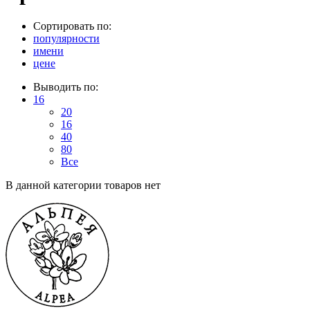
Сортировать по:
популярности
имени
цене
Выводить по:
16
20
16
40
80
Все
В данной категории товаров нет