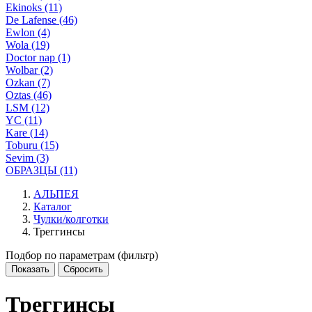
Ekinoks (11)
De Lafense (46)
Ewlon (4)
Wola (19)
Doctor nap (1)
Wolbar (2)
Ozkan (7)
Oztas (46)
LSM (12)
YC (11)
Kare (14)
Toburu (15)
Sevim (3)
ОБРАЗЦЫ (11)
АЛЬПЕЯ
Каталог
Чулки/колготки
Треггинсы
Подбор по параметрам (фильтр)
Треггинсы