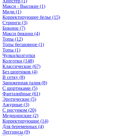
Хипстер (1)
Макси - Высокие (1)
Миди (1)
Корректирующее белье (15)
Стринги (3)
Бикини (7)
Макси бикини (4)
Топы (12)
Топы бесшовное (1)
Топы (1)
Чулки/колготки
Колготки (148)
Классические (67)
Без шортиков (4)
В сетку (8)
Заниженная талия (8)
C шортиками (5)
Фантазийные (61)
Эротические (5)
Ажурные (3)
С рисунком (20)
Медицинские (2)
Корректирующие (14)
Для беременных (4)
Леггинсы (9)