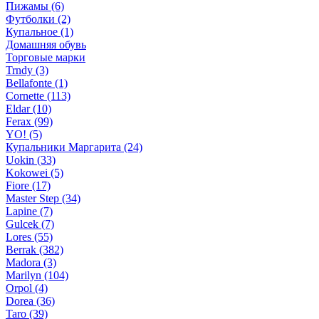
Пижамы (6)
Футболки (2)
Купальное (1)
Домашняя обувь
Торговые марки
Trndy (3)
Bellafonte (1)
Cornette (113)
Eldar (10)
Ferax (99)
YO! (5)
Купальники Маргарита (24)
Uokin (33)
Kokowei (5)
Fiore (17)
Master Step (34)
Lapine (7)
Gulcek (7)
Lores (55)
Berrak (382)
Madora (3)
Marilyn (104)
Orpol (4)
Dorea (36)
Taro (39)