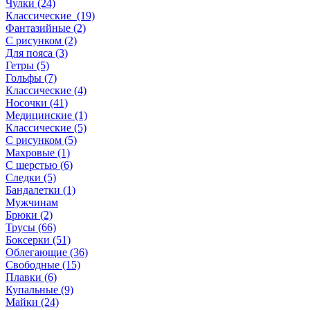
Чулки (24)
Классические (19)
Фантазийные (2)
С рисунком (2)
Для пояса (3)
Гетры (5)
Гольфы (7)
Классические (4)
Носочки (41)
Медицинские (1)
Классические (5)
С рисунком (5)
Махровые (1)
С шерстью (6)
Следки (5)
Бандалетки (1)
Мужчинам
Брюки (2)
Трусы (66)
Боксерки (51)
Облегающие (36)
Свободные (15)
Плавки (6)
Купальные (9)
Майки (24)