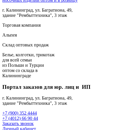
г. Калининград, ул. Багратиона, 49,
здание "Рембыттехника", 3 этаж
Торговая компания
Альпея
Склад оптовых продаж
Белье, колготки, трикотаж
для всей семьи
из Польши и Турции
оптом
со склада в
Калининграде
Портал заказов для юр. лиц и ИП
г. Калининград, ул. Багратиона, 49,
здание "Рембыттехника", 3 этаж
+7 (900) 352 4444
+7 (4012) 66 90 44
Заказать звонок
Личный кабинет