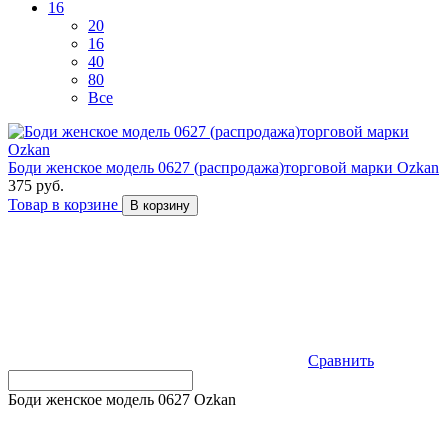
16
20
16
40
80
Все
Боди женское модель 0627 (распродажа)торговой марки Ozkan
375 руб.
Товар в корзине
В корзину
Сравнить
Боди женское модель 0627 Ozkan