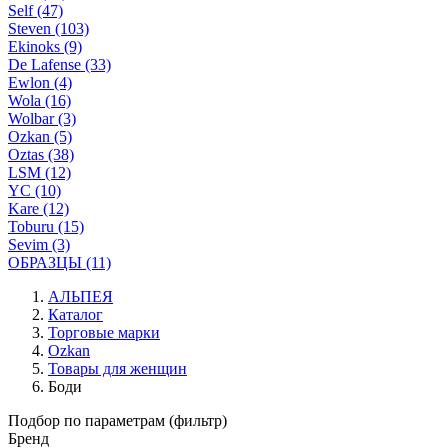
Self (47)
Steven (103)
Ekinoks (9)
De Lafense (33)
Ewlon (4)
Wola (16)
Wolbar (3)
Ozkan (5)
Oztas (38)
LSM (12)
YC (10)
Kare (12)
Toburu (15)
Sevim (3)
ОБРАЗЦЫ (11)
АЛЬПЕЯ
Каталог
Торговые марки
Ozkan
Товары для женщин
Боди
Подбор по параметрам (фильтр)
Бренд