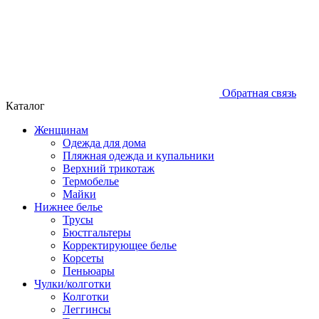
Обратная связь
Каталог
Женщинам
Одежда для дома
Пляжная одежда и купальники
Верхний трикотаж
Термобелье
Майки
Нижнее белье
Трусы
Бюстгальтеры
Корректирующее белье
Корсеты
Пеньюары
Чулки/колготки
Колготки
Леггинсы