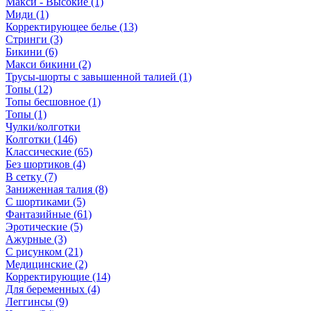
Макси - Высокие (1)
Миди (1)
Корректирующее белье (13)
Стринги (3)
Бикини (6)
Макси бикини (2)
Трусы-шорты с завышенной талией (1)
Топы (12)
Топы бесшовное (1)
Топы (1)
Чулки/колготки
Колготки (146)
Классические (65)
Без шортиков (4)
В сетку (7)
Заниженная талия (8)
C шортиками (5)
Фантазийные (61)
Эротические (5)
Ажурные (3)
С рисунком (21)
Медицинские (2)
Корректирующие (14)
Для беременных (4)
Леггинсы (9)