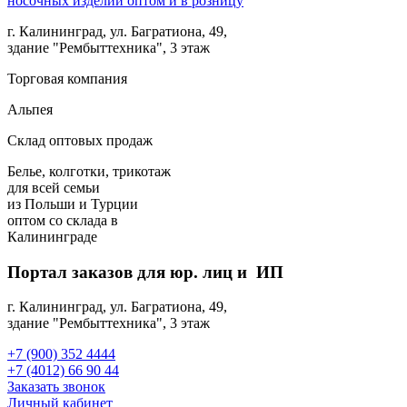
г. Калининград, ул. Багратиона, 49,
здание "Рембыттехника", 3 этаж
Торговая компания
Альпея
Склад оптовых продаж
Белье, колготки, трикотаж
для всей семьи
из Польши и Турции
оптом
со склада в
Калининграде
Портал заказов для юр. лиц и ИП
г. Калининград, ул. Багратиона, 49,
здание "Рембыттехника", 3 этаж
+7 (900) 352 4444
+7 (4012) 66 90 44
Заказать звонок
Личный кабинет