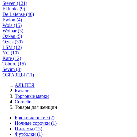
Steven (121)
Ekinoks (9)
De Lafense (46)
Ewlon (4)
Wola (15)
Wolbar (3)
Ozkan (5)
Oztas (39)
LSM (12)
YC (10)
Kare (12)
Toburu (15)
Sevim (3)
ОБРАЗЦЫ (11)
АЛЬПЕЯ
Каталог
Торговые марки
Cornette
Товары для женщин
Брюки женские
(2)
Ночные сорочки
(1)
Пижамы
(15)
Футболки
(1)