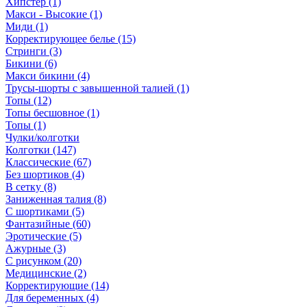
Хипстер (1)
Макси - Высокие (1)
Миди (1)
Корректирующее белье (15)
Стринги (3)
Бикини (6)
Макси бикини (4)
Трусы-шорты с завышенной талией (1)
Топы (12)
Топы бесшовное (1)
Топы (1)
Чулки/колготки
Колготки (147)
Классические (67)
Без шортиков (4)
В сетку (8)
Заниженная талия (8)
C шортиками (5)
Фантазийные (60)
Эротические (5)
Ажурные (3)
С рисунком (20)
Медицинские (2)
Корректирующие (14)
Для беременных (4)