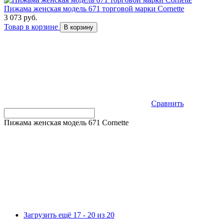
Пижама женская модель 671 торговой марки Cornette
3 073 руб.
Товар в корзине
В корзину
Сравнить
Пижама женская модель 671 Cornette
Загрузить ещё 17 - 20 из 20