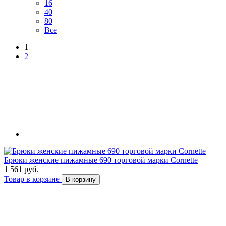
16
40
80
Все
1
2
Брюки женские пижамные 690 торговой марки Cornette
1 561 руб.
Товар в корзине
В корзину