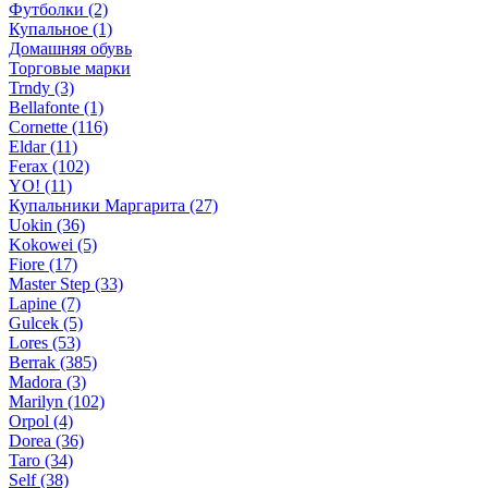
Футболки (2)
Купальное (1)
Домашняя обувь
Торговые марки
Trndy (3)
Bellafonte (1)
Cornette (116)
Eldar (11)
Ferax (102)
YO! (11)
Купальники Маргарита (27)
Uokin (36)
Kokowei (5)
Fiore (17)
Master Step (33)
Lapine (7)
Gulcek (5)
Lores (53)
Berrak (385)
Madora (3)
Marilyn (102)
Orpol (4)
Dorea (36)
Taro (34)
Self (38)