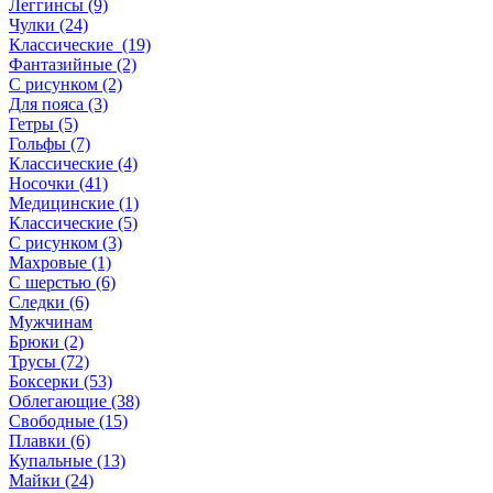
Леггинсы (9)
Чулки (24)
Классические (19)
Фантазийные (2)
С рисунком (2)
Для пояса (3)
Гетры (5)
Гольфы (7)
Классические (4)
Носочки (41)
Медицинские (1)
Классические (5)
С рисунком (3)
Махровые (1)
С шерстью (6)
Следки (6)
Мужчинам
Брюки (2)
Трусы (72)
Боксерки (53)
Облегающие (38)
Свободные (15)
Плавки (6)
Купальные (13)
Майки (24)