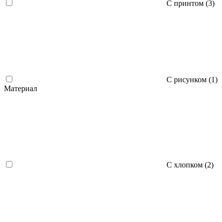
С принтом (
3
)
С рисунком (
1
)
Материал
С хлопком (
2
)