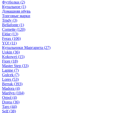
Футболки (2)
Купальное (1)
Домашняя обувь
Торговые марки
Trndy (3)
Bellafonte (1)
Cornette (120)
Eldar (13)
Ferax (106)
YO! (11)
Купальники Маргарита (27)
Uokin (36)
Kokowei (15)
Fiore (18)
Master Step (33)
Lapine (7)
Gulcek (7)
Lores (53)
Berrak (393)
Madora (4)
Marilyn (104)
Orpol (4)
Dorea (36)
Taro (44)
Self (38)