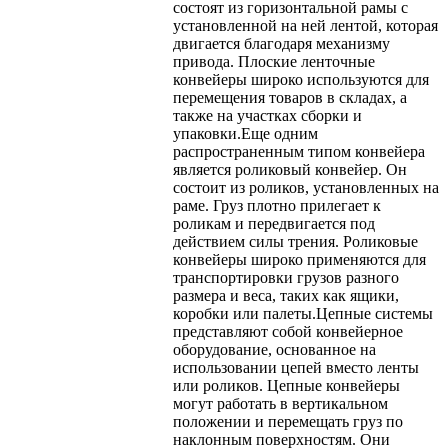
состоят из горизонтальной рамы с
установленной на ней лентой, которая
двигается благодаря механизму
привода. Плоские ленточные
конвейеры широко используются для
перемещения товаров в складах, а
также на участках сборки и
упаковки.Еще одним
распространенным типом конвейера
является роликовый конвейер. Он
состоит из роликов, установленных на
раме. Груз плотно прилегает к
роликам и передвигается под
действием силы трения. Роликовые
конвейеры широко применяются для
транспортировки грузов разного
размера и веса, таких как ящики,
коробки или палеты.Цепные системы
представляют собой конвейерное
оборудование, основанное на
использовании цепей вместо ленты
или роликов. Цепные конвейеры
могут работать в вертикальном
положении и перемещать груз по
наклонным поверхностям. Они