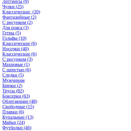
Леггинсы (9)
Чулки (25)
Классические (20)
Фантазийные (2)
С рисунком (2)
Для пояса (3)
Гетры (5)
Гольфы (10)
Классические (6)
Носочки (40)
Классические (6)
С рисунком (3)
Махровые (1)
С шерстью (6)
Следки (5)
Мужчинам
Брюки (2)
Трусы (82)
Боксерки (63)
Облегающие (48)
Свободные (15)
Плавки (6)
Купальные (13)
Майки (24)
Футболки (46)