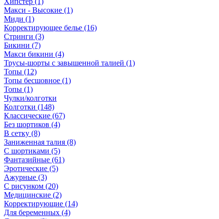
Хипстер (1)
Макси - Высокие (1)
Миди (1)
Корректирующее белье (16)
Стринги (3)
Бикини (7)
Макси бикини (4)
Трусы-шорты с завышенной талией (1)
Топы (12)
Топы бесшовное (1)
Топы (1)
Чулки/колготки
Колготки (148)
Классические (67)
Без шортиков (4)
В сетку (8)
Заниженная талия (8)
C шортиками (5)
Фантазийные (61)
Эротические (5)
Ажурные (3)
С рисунком (20)
Медицинские (2)
Корректирующие (14)
Для беременных (4)