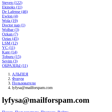
Steven (122)
Ekinoks (11)
De Lafense (46)
Ewlon (4)
Wola (19)
Doctor nap (1)
Wolbar (3)
Ozkan (7)
Oztas (45)
LSM (12)
YC (11)
Kare (14)
Toburu (15)
Sevim (3)
ОБРАЗЦЫ (11)
АЛЬПЕЯ
Форум
Пользователи
lyfysa@mailforspam.com
lyfysa@mailforspam.com