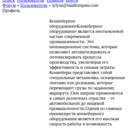
Поиск
Пользователи
Правила
Войти
Форум
»
Пользователи
»
lyfysa@mailforspam.com
Профиль
Конвейерное
оборудованиеКонвейерное
оборудование является неотъемлемой
частью современной
промышленности. Это
инновационные системы, которые
позволяют автоматизировать и
оптимизировать процессы
производства, увеличивая его
эффективность и снижая затраты.
Конвейеры представляют собой
специальные механизмы, оснащенные
лентами или роликами, которые
перемещают грузы по заданному
маршруту. Они широко применяются
в самых различных отраслях – от
автомобильной до пищевой
промышленности.Одним из главных
преимуществ конвейерного
оборудования является его высокая
скорость работы и возможность