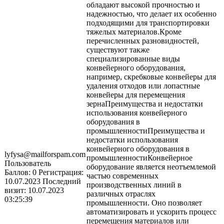
обладают высокой прочностью и
надежностью, что делает их особенно
подходящими для транспортировки
тяжелых материалов.Кроме
перечисленных разновидностей,
существуют также
специализированные виды
конвейерного оборудования,
например, скребковые конвейеры для
удаления отходов или лопастные
конвейеры для перемещения
зернаПреимущества и недостатки
использования конвейерного
оборудования в
промышленностиПреимущества и
недостатки использования
конвейерного оборудования в
lyfysa@mailforspam.com
промышленностиКонвейерное
Пользователь
оборудование является неотъемлемой
Баллов:
0
Регистрация:
частью современных
10.07.2023
Последний
производственных линий в
визит:
10.07.2023
различных отраслях
03:25:39
промышленности. Оно позволяет
автоматизировать и ускорить процесс
перемещения материалов или