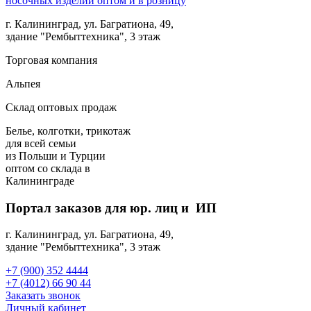
г. Калининград, ул. Багратиона, 49,
здание "Рембыттехника", 3 этаж
Торговая компания
Альпея
Склад оптовых продаж
Белье, колготки, трикотаж
для всей семьи
из Польши и Турции
оптом
со склада в
Калининграде
Портал заказов для юр. лиц и ИП
г. Калининград, ул. Багратиона, 49,
здание "Рембыттехника", 3 этаж
+7 (900) 352 4444
+7 (4012) 66 90 44
Заказать звонок
Личный кабинет