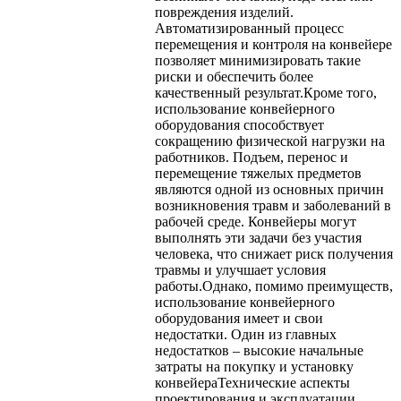
повреждения изделий.
Автоматизированный процесс
перемещения и контроля на конвейере
позволяет минимизировать такие
риски и обеспечить более
качественный результат.Кроме того,
использование конвейерного
оборудования способствует
сокращению физической нагрузки на
работников. Подъем, перенос и
перемещение тяжелых предметов
являются одной из основных причин
возникновения травм и заболеваний в
рабочей среде. Конвейеры могут
выполнять эти задачи без участия
человека, что снижает риск получения
травмы и улучшает условия
работы.Однако, помимо преимуществ,
использование конвейерного
оборудования имеет и свои
недостатки. Один из главных
недостатков – высокие начальные
затраты на покупку и установку
конвейераТехнические аспекты
проектирования и эксплуатации