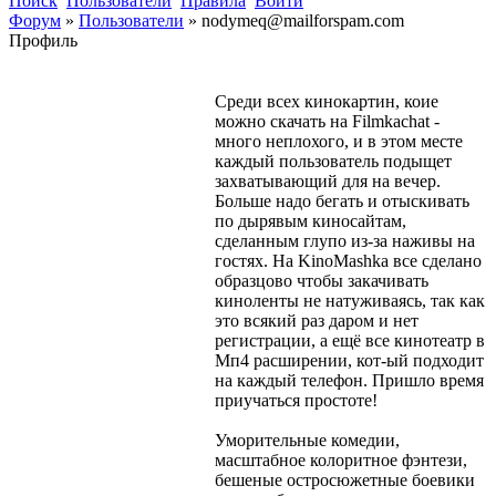
Поиск
Пользователи
Правила
Войти
Форум
»
Пользователи
»
nodymeq@mailforspam.com
Профиль
Среди всех кинокартин, коие
можно скачать на Filmkachat -
много неплохого, и в этом месте
каждый пользователь подыщет
захватывающий для на вечер.
Больше надо бегать и отыскивать
по дырявым киносайтам,
сделанным глупо из-за наживы на
гостях. На KinoMashka все сделано
образцово чтобы закачивать
киноленты не натуживаясь, так как
это всякий раз даром и нет
регистрации, а ещё все кинотеатр в
Мп4 расширении, кот-ый подходит
на каждый телефон. Пришло время
приучаться простоте!
Уморительные комедии,
масштабное колоритное фэнтези,
бешеные остросюжетные боевики