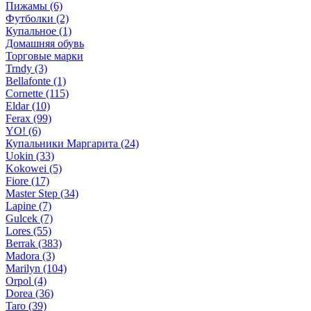
Пижамы (6)
Футболки (2)
Купальное (1)
Домашняя обувь
Торговые марки
Trndy (3)
Bellafonte (1)
Cornette (115)
Eldar (10)
Ferax (99)
YO! (6)
Купальники Маргарита (24)
Uokin (33)
Kokowei (5)
Fiore (17)
Master Step (34)
Lapine (7)
Gulcek (7)
Lores (55)
Berrak (383)
Madora (3)
Marilyn (104)
Orpol (4)
Dorea (36)
Taro (39)