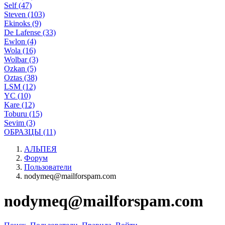
Self (47)
Steven (103)
Ekinoks (9)
De Lafense (33)
Ewlon (4)
Wola (16)
Wolbar (3)
Ozkan (5)
Oztas (38)
LSM (12)
YC (10)
Kare (12)
Toburu (15)
Sevim (3)
ОБРАЗЦЫ (11)
АЛЬПЕЯ
Форум
Пользователи
nodymeq@mailforspam.com
nodymeq@mailforspam.com