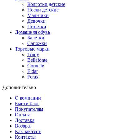
Колготки детские
Носки детские
Мальчики
Девочки
Пинетки
Домашняя обувь
Балетки
Сапожки
Торговые марки
Trndy
Bellafonte
Cornette
Eldar
Ferax
Дополнительно
О компании
Бьюти блог
Покупателям
Оплата
Доставка
Возврат
Как заказать
Контакты