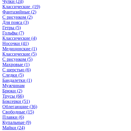
Чулки (24)
Классические (19)
Фантазийные (2)
С рисунком (2)
Для пояса (3)
Гетры (5)
Гольфы (7)
Классические (4)
Носочки (41)
Медицинские (1)
Классические (5)
С рисунком (5)
Махровые (1)
С шерстью (6)
Следки (5)
Бандалетки (1)
Мужчинам
Брюки (2)
Трусы (66)
Боксерки (51)
Облегающие (36)
Свободные (15)
Плавки (6)
Купальные (9)
Майки (24)