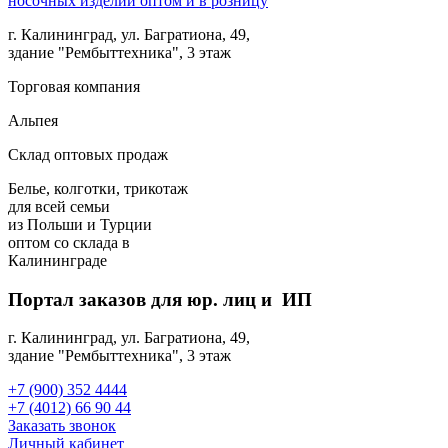
г. Калининград, ул. Багратиона, 49,
здание "Рембыттехника", 3 этаж
Торговая компания
Альпея
Склад оптовых продаж
Белье, колготки, трикотаж
для всей семьи
из Польши и Турции
оптом
со склада в
Калининграде
Портал заказов для юр. лиц и ИП
г. Калининград, ул. Багратиона, 49,
здание "Рембыттехника", 3 этаж
+7 (900) 352 4444
+7 (4012) 66 90 44
Заказать звонок
Личный кабинет