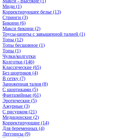
Макси - Высокие (1)
Миди (1)
Корректирующее белье (13)
Стринги (3)
Бикини (6)
Макси бикини (2)
Трусы-шорты с завышенной талией (1)
Топы (12)
Топы бесшовное (1)
Топы (1)
Чулки/колготки
Колготки (146)
Классические (65)
Без шортиков (4)
В сетку (7)
Заниженная талия (8)
C шортиками (5)
Фантазийные (61)
Эротические (5)
Ажурные (3)
С рисунком (21)
Медицинские (2)
Корректирующие (14)
Для беременных (4)
Леггинсы (9)