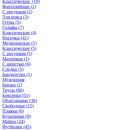
Классические (19)
Фантазийные (2)
С рисунком (2)
Для пояса (3)
Гетры (5)
Гольфы (7)
Классические (4)
Носочки (41)
Медицинские (1)
Классические (5)
С рисунком (5)
Махровые (1)
С шерстью (6)
Следки (5)
Бандалетки (1)
Мужчинам
Брюки (2)
Трусы (66)
Боксерки (51)
Облегающие (36)
Свободные (15)
Плавки (6)
Купальные (9)
Майки (24)
Футболки (45)