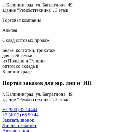
г. Калининград, ул. Багратиона, 49,
здание "Рембыттехника", 3 этаж
Торговая компания
Альпея
Склад оптовых продаж
Белье, колготки, трикотаж
для всей семьи
из Польши и Турции
оптом
со склада в
Калининграде
Портал заказов для юр. лиц и ИП
г. Калининград, ул. Багратиона, 49,
здание "Рембыттехника", 3 этаж
+7 (900) 352 4444
+7 (4012) 66 90 44
Заказать звонок
Личный кабинет
Авторизация