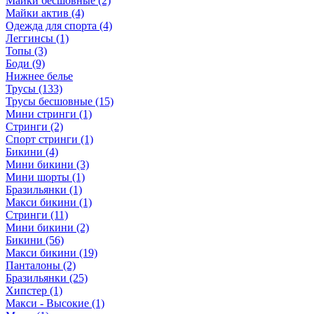
Майки бесшовные (2)
Майки актив (4)
Одежда для спорта (4)
Леггинсы (1)
Топы (3)
Боди (9)
Нижнее белье
Трусы (133)
Трусы бесшовные (15)
Мини стринги (1)
Стринги (2)
Спорт стринги (1)
Бикини (4)
Мини бикини (3)
Мини шорты (1)
Бразильянки (1)
Макси бикини (1)
Стринги (11)
Мини бикини (2)
Бикини (56)
Макси бикини (19)
Панталоны (2)
Бразильянки (25)
Хипстер (1)
Макси - Высокие (1)