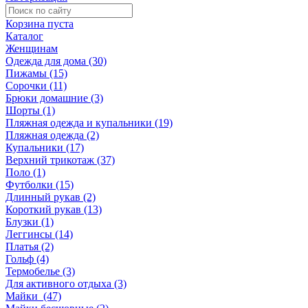
Корзина пуста
Каталог
Женщинам
Одежда для дома (30)
Пижамы (15)
Сорочки (11)
Брюки домашние (3)
Шорты (1)
Пляжная одежда и купальники (19)
Пляжная одежда (2)
Купальники (17)
Верхний трикотаж (37)
Поло (1)
Футболки (15)
Длинный рукав (2)
Короткий рукав (13)
Блузки (1)
Леггинсы (14)
Платья (2)
Гольф (4)
Термобелье (3)
Для активного отдыха (3)
Майки (47)