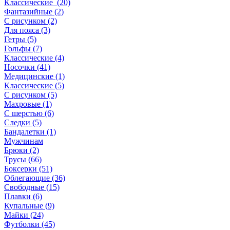
Классические (20)
Фантазийные (2)
С рисунком (2)
Для пояса (3)
Гетры (5)
Гольфы (7)
Классические (4)
Носочки (41)
Медицинские (1)
Классические (5)
С рисунком (5)
Махровые (1)
С шерстью (6)
Следки (5)
Бандалетки (1)
Мужчинам
Брюки (2)
Трусы (66)
Боксерки (51)
Облегающие (36)
Свободные (15)
Плавки (6)
Купальные (9)
Майки (24)
Футболки (45)