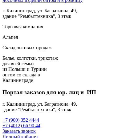
г. Калининград, ул. Багратиона, 49,
здание "Рембыттехника", 3 этаж
Торговая компания
Альпея
Склад оптовых продаж
Белье, колготки, трикотаж
для всей семьи
из Польши и Турции
оптом
со склада в
Калининграде
Портал заказов для юр. лиц и ИП
г. Калининград, ул. Багратиона, 49,
здание "Рембыттехника", 3 этаж
+7 (900) 352 4444
+7 (4012) 66 90 44
Заказать звонок
Личный кабинет