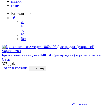
имени
цене
Выводить по:
16
20
16
40
80
Все
Брюки женские модель 840-193 (распродажа) торговой марки
Оztas
375 руб.
Товар в корзине
В корзину
Сравнить