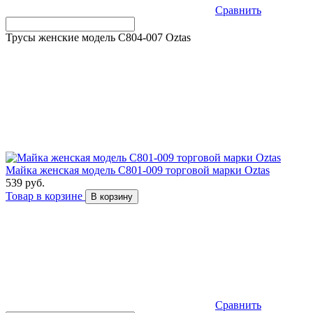
Сравнить
Трусы женские модель C804-007 Оztas
Майка женская модель C801-009 торговой марки Оztas
539 руб.
Товар в корзине
В корзину
Сравнить