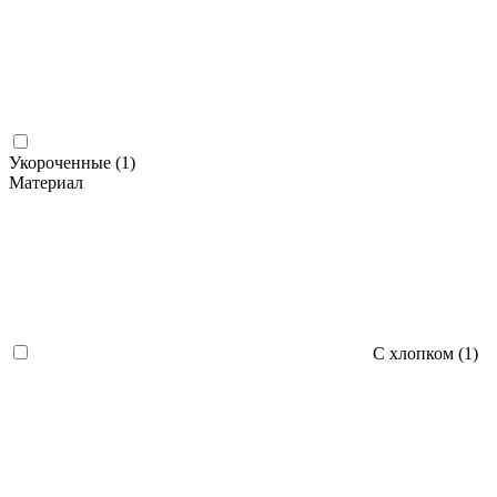
Укороченные (
1
)
Материал
С хлопком (
1
)