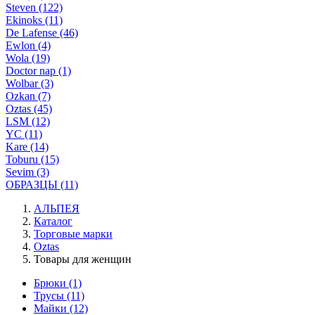
Steven (122)
Ekinoks (11)
De Lafense (46)
Ewlon (4)
Wola (19)
Doctor nap (1)
Wolbar (3)
Ozkan (7)
Oztas (45)
LSM (12)
YC (11)
Kare (14)
Toburu (15)
Sevim (3)
ОБРАЗЦЫ (11)
АЛЬПЕЯ
Каталог
Торговые марки
Oztas
Товары для женщин
Брюки
(1)
Трусы
(11)
Майки
(12)