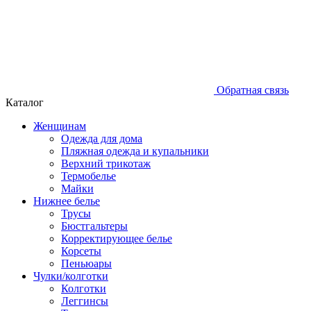
Обратная связь
Каталог
Женщинам
Одежда для дома
Пляжная одежда и купальники
Верхний трикотаж
Термобелье
Майки
Нижнее белье
Трусы
Бюстгальтеры
Корректирующее белье
Корсеты
Пеньюары
Чулки/колготки
Колготки
Леггинсы