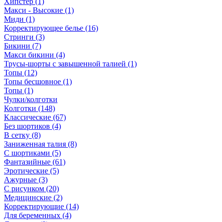
Хипстер (1)
Макси - Высокие (1)
Миди (1)
Корректирующее белье (16)
Стринги (3)
Бикини (7)
Макси бикини (4)
Трусы-шорты с завышенной талией (1)
Топы (12)
Топы бесшовное (1)
Топы (1)
Чулки/колготки
Колготки (148)
Классические (67)
Без шортиков (4)
В сетку (8)
Заниженная талия (8)
C шортиками (5)
Фантазийные (61)
Эротические (5)
Ажурные (3)
С рисунком (20)
Медицинские (2)
Корректирующие (14)
Для беременных (4)