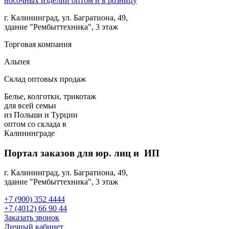
г. Калининград, ул. Багратиона, 49,
здание "Рембыттехника", 3 этаж
Торговая компания
Альпея
Склад оптовых продаж
Белье, колготки, трикотаж
для всей семьи
из Польши и Турции
оптом
со склада в
Калининграде
Портал заказов для юр. лиц и ИП
г. Калининград, ул. Багратиона, 49,
здание "Рембыттехника", 3 этаж
+7 (900) 352 4444
+7 (4012) 66 90 44
Заказать звонок
Личный кабинет