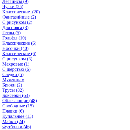
Леггинсы (9)
Чулки (25)
Классические (20)
Фантазийные (2)
С рисунком (2)
Для пояса (3)
Гетры (5)
Гольфы (10)
Классические (6)
Носочки (40)
Классические (6)
С рисунком (3)
Махровые (1)
С шерстью (6)
Следки (5)
Мужчинам
Брюки (2)
Трусы (82)
Боксерки (63)
Облегающие (48)
Свободные (15)
Плавки (6)
Купальные (13)
Майки (24)
Футболки (46)