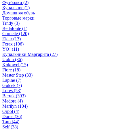
Футболки (2)
Купальное (1)
Домашняя обувь
Торговые марки
Trndy (3)
Bellafonte (1)
Cornette (120)
Eldar (13)
Ferax (106)
YO! (11)
Купальники Маргарита (27)
Uokin (36)
Kokowei (15)
Fiore (18)
Master Step (33)
Lapine (7)
Gulcek (7)
Lores (53)
Berrak (393)
Madora (4)
Marilyn (104)
Orpol (4)
Dorea (36)
Taro (44)
Self (38)