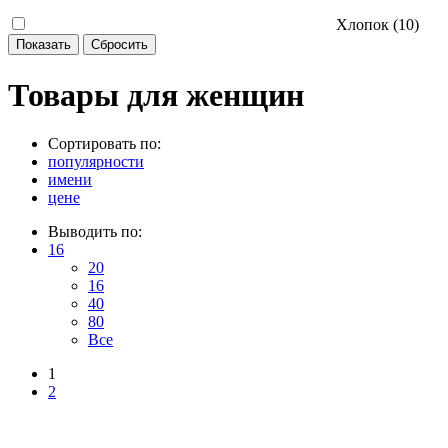
Хлопок (
10
)
Товары для женщин
Сортировать по:
популярности
имени
цене
Выводить по:
16
20
16
40
80
Все
1
2