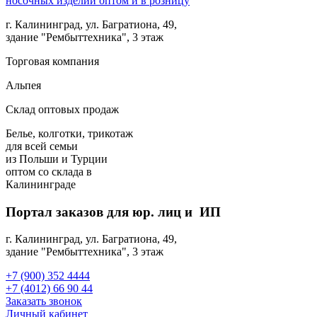
г. Калининград, ул. Багратиона, 49,
здание "Рембыттехника", 3 этаж
Торговая компания
Альпея
Склад оптовых продаж
Белье, колготки, трикотаж
для всей семьи
из Польши и Турции
оптом
со склада в
Калининграде
Портал заказов для юр. лиц и ИП
г. Калининград, ул. Багратиона, 49,
здание "Рембыттехника", 3 этаж
+7 (900) 352 4444
+7 (4012) 66 90 44
Заказать звонок
Личный кабинет