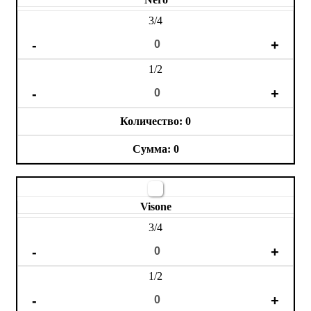
3/4
1/2
0
0
Visone
3/4
1/2