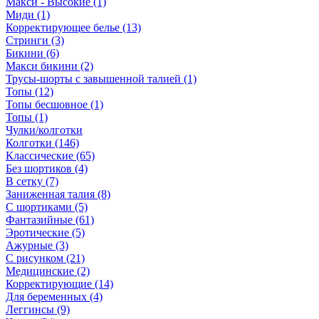
Макси - Высокие (1)
Миди (1)
Корректирующее белье (13)
Стринги (3)
Бикини (6)
Макси бикини (2)
Трусы-шорты с завышенной талией (1)
Топы (12)
Топы бесшовное (1)
Топы (1)
Чулки/колготки
Колготки (146)
Классические (65)
Без шортиков (4)
В сетку (7)
Заниженная талия (8)
C шортиками (5)
Фантазийные (61)
Эротические (5)
Ажурные (3)
С рисунком (21)
Медицинские (2)
Корректирующие (14)
Для беременных (4)
Леггинсы (9)