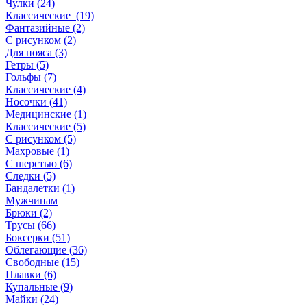
Чулки (24)
Классические (19)
Фантазийные (2)
С рисунком (2)
Для пояса (3)
Гетры (5)
Гольфы (7)
Классические (4)
Носочки (41)
Медицинские (1)
Классические (5)
С рисунком (5)
Махровые (1)
С шерстью (6)
Следки (5)
Бандалетки (1)
Мужчинам
Брюки (2)
Трусы (66)
Боксерки (51)
Облегающие (36)
Свободные (15)
Плавки (6)
Купальные (9)
Майки (24)