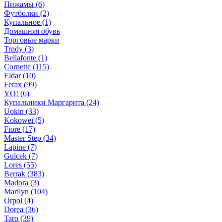
Пижамы (6)
Футболки (2)
Купальное (1)
Домашняя обувь
Торговые марки
Trndy (3)
Bellafonte (1)
Cornette (115)
Eldar (10)
Ferax (99)
YO! (6)
Купальники Маргарита (24)
Uokin (33)
Kokowei (5)
Fiore (17)
Master Step (34)
Lapine (7)
Gulcek (7)
Lores (55)
Berrak (383)
Madora (3)
Marilyn (104)
Orpol (4)
Dorea (36)
Taro (39)