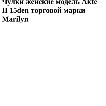
Чулки женские модель Akte
II 15den торговой марки
Marilyn