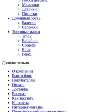
Носки детские
Мальчики
Девочки
Пинетки
Домашняя обувь
Балетки
Сапожки
Торговые марки
Trndy
Bellafonte
Cornette
Eldar
Ferax
Дополнительно
О компании
Бьюти блог
Покупателям
Оплата
Доставка
Возврат
Как заказать
Контакты
Интернет-магазин
Политика конфиденциальности