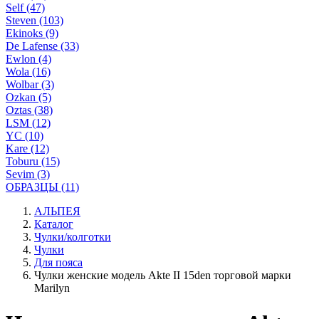
Self (47)
Steven (103)
Ekinoks (9)
De Lafense (33)
Ewlon (4)
Wola (16)
Wolbar (3)
Ozkan (5)
Oztas (38)
LSM (12)
YC (10)
Kare (12)
Toburu (15)
Sevim (3)
ОБРАЗЦЫ (11)
АЛЬПЕЯ
Каталог
Чулки/колготки
Чулки
Для пояса
Чулки женские модель Akte II 15den торговой марки
Marilyn