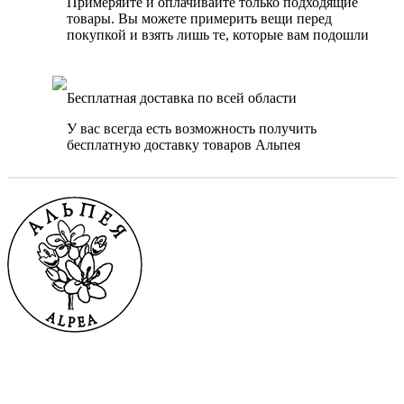
Примеряйте и оплачивайте только подходящие
товары. Вы можете примерить вещи перед
покупкой и взять лишь те, которые вам подошли
Бесплатная доставка по всей области
У вас всегда есть возможность получить
бесплатную доставку товаров Альпея