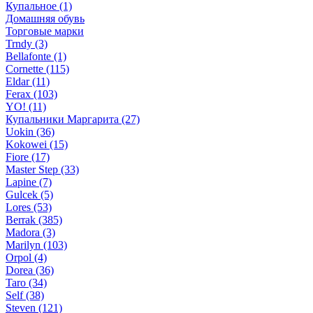
Купальное (1)
Домашняя обувь
Торговые марки
Trndy (3)
Bellafonte (1)
Cornette (115)
Eldar (11)
Ferax (103)
YO! (11)
Купальники Маргарита (27)
Uokin (36)
Kokowei (15)
Fiore (17)
Master Step (33)
Lapine (7)
Gulcek (5)
Lores (53)
Berrak (385)
Madora (3)
Marilyn (103)
Orpol (4)
Dorea (36)
Taro (34)
Self (38)
Steven (121)