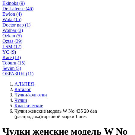
Ekinoks (9)
De Lafense (46)
Ewlon (4)
Wola (15)
Doctor nap (1)
Wolbar (3)
Ozkan (5)
Oztas (39)
LSM (12)
YC (9)
Kare (13)
Toburu (15)
Sevim (3)
ОБРАЗЦЫ (11)
АЛЬПЕЯ
Каталог
Чулки/колготки
Чулки
Классические
Чулки женские модель W No 435 20 den
(распродажа)торговой марки Lores
Чулки женские модель W No