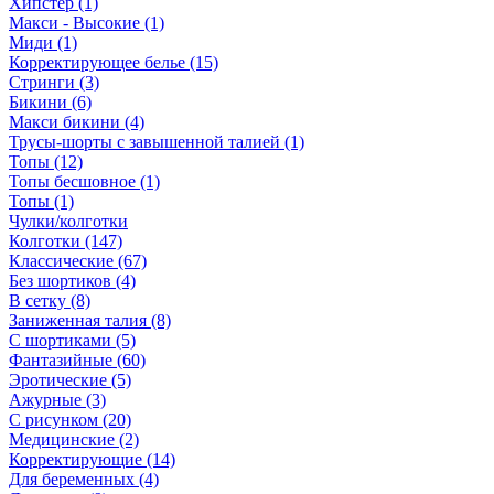
Хипстер (1)
Макси - Высокие (1)
Миди (1)
Корректирующее белье (15)
Стринги (3)
Бикини (6)
Макси бикини (4)
Трусы-шорты с завышенной талией (1)
Топы (12)
Топы бесшовное (1)
Топы (1)
Чулки/колготки
Колготки (147)
Классические (67)
Без шортиков (4)
В сетку (8)
Заниженная талия (8)
C шортиками (5)
Фантазийные (60)
Эротические (5)
Ажурные (3)
С рисунком (20)
Медицинские (2)
Корректирующие (14)
Для беременных (4)