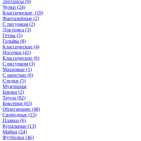
Леггинсы (9)
Чулки (24)
Классические (19)
Фантазийные (2)
С рисунком (2)
Для пояса (3)
Гетры (5)
Гольфы (8)
Классические (4)
Носочки (41)
Классические (6)
С рисунком (3)
Махровые (1)
С шерстью (6)
Следки (5)
Мужчинам
Брюки (2)
Трусы (82)
Боксерки (63)
Облегающие (48)
Свободные (15)
Плавки (6)
Купальные (13)
Майки (24)
Футболки (46)