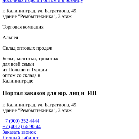
г. Калининград, ул. Багратиона, 49,
здание "Рембыттехника", 3 этаж
Торговая компания
Альпея
Склад оптовых продаж
Белье, колготки, трикотаж
для всей семьи
из Польши и Турции
оптом
со склада в
Калининграде
Портал заказов для юр. лиц и ИП
г. Калининград, ул. Багратиона, 49,
здание "Рембыттехника", 3 этаж
+7 (900) 352 4444
+7 (4012) 66 90 44
Заказать звонок
Личный кабинет