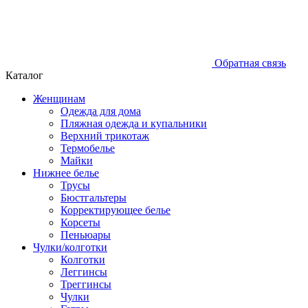
Обратная связь
Каталог
Женщинам
Одежда для дома
Пляжная одежда и купальники
Верхний трикотаж
Термобелье
Майки
Нижнее белье
Трусы
Бюстгальтеры
Корректирующее белье
Корсеты
Пеньюары
Чулки/колготки
Колготки
Леггинсы
Треггинсы
Чулки