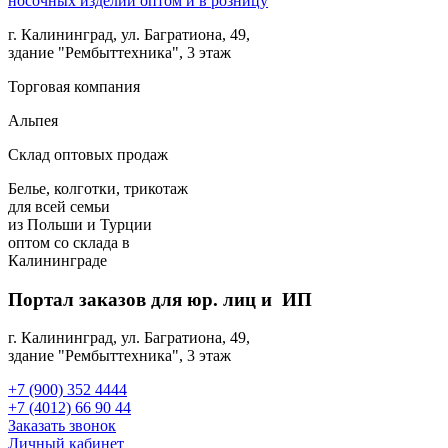
г. Калининград, ул. Багратиона, 49,
здание "Рембыттехника", 3 этаж
Торговая компания
Альпея
Склад оптовых продаж
Белье, колготки, трикотаж
для всей семьи
из Польши и Турции
оптом
со склада в
Калининграде
Портал заказов для юр. лиц и ИП
г. Калининград, ул. Багратиона, 49,
здание "Рембыттехника", 3 этаж
+7 (900) 352 4444
+7 (4012) 66 90 44
Заказать звонок
Личный кабинет