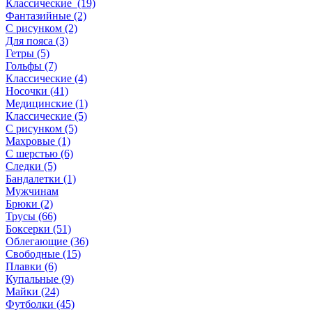
Классические (19)
Фантазийные (2)
С рисунком (2)
Для пояса (3)
Гетры (5)
Гольфы (7)
Классические (4)
Носочки (41)
Медицинские (1)
Классические (5)
С рисунком (5)
Махровые (1)
С шерстью (6)
Следки (5)
Бандалетки (1)
Мужчинам
Брюки (2)
Трусы (66)
Боксерки (51)
Облегающие (36)
Свободные (15)
Плавки (6)
Купальные (9)
Майки (24)
Футболки (45)