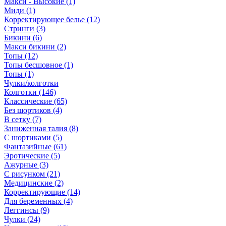
Макси - Высокие (1)
Миди (1)
Корректирующее белье (12)
Стринги (3)
Бикини (6)
Макси бикини (2)
Топы (12)
Топы бесшовное (1)
Топы (1)
Чулки/колготки
Колготки (146)
Классические (65)
Без шортиков (4)
В сетку (7)
Заниженная талия (8)
C шортиками (5)
Фантазийные (61)
Эротические (5)
Ажурные (3)
С рисунком (21)
Медицинские (2)
Корректирующие (14)
Для беременных (4)
Леггинсы (9)
Чулки (24)