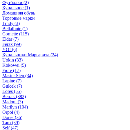
Футболки (2)
Купальное (1)
Домашняя обувь
Торговые марки
Trndy (3)
Bellafonte (1)
Cornette (115)
Eldar (7)
Ferax (99)
YO! (6)
Купальники Маргарита (24)
Uokin (33)
Kokowei (5)
Fiore (17)
Master Step (34)
Lapine (7)
Gulcek (7)
Lores (55)
Berrak (382)
Madora (3)
Marilyn (104)
Orpol (4)
Dorea (36)
Taro (39)
Self (47)