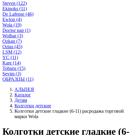
Steven (122)
Ekinoks (11)
De Lafense (46)
Ewlon (4)
Wola (19)
Doctor nap (1)
Wolbar (3)
Ozkan (7)
Oztas (45)
LSM (12)
YC (11)
Kare (14)
Toburu (15)
Sevim (3)
ОБРАЗЦЫ (11)
АЛЬПЕЯ
Каталог
Детям
Колготки детские
Колготки детские гладкие (6-11) расродажа торговой
марки Wola
Колготки детские гладкие (6-