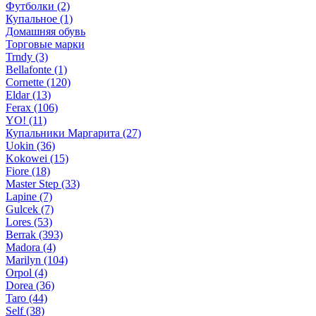
Футболки (2)
Купальное (1)
Домашняя обувь
Торговые марки
Trndy (3)
Bellafonte (1)
Cornette (120)
Eldar (13)
Ferax (106)
YO! (11)
Купальники Маргарита (27)
Uokin (36)
Kokowei (15)
Fiore (18)
Master Step (33)
Lapine (7)
Gulcek (7)
Lores (53)
Berrak (393)
Madora (4)
Marilyn (104)
Orpol (4)
Dorea (36)
Taro (44)
Self (38)