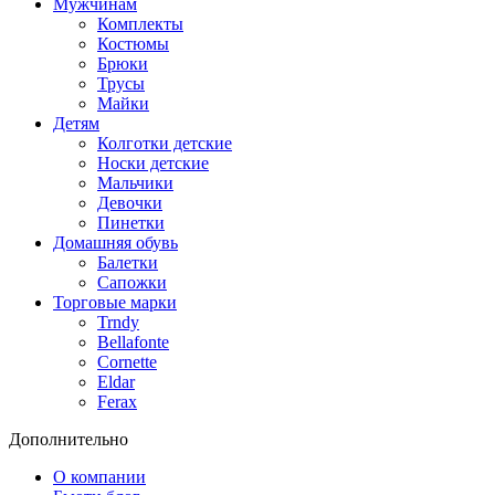
Мужчинам
Комплекты
Костюмы
Брюки
Трусы
Майки
Детям
Колготки детские
Носки детские
Мальчики
Девочки
Пинетки
Домашняя обувь
Балетки
Сапожки
Торговые марки
Trndy
Bellafonte
Cornette
Eldar
Ferax
Дополнительно
О компании