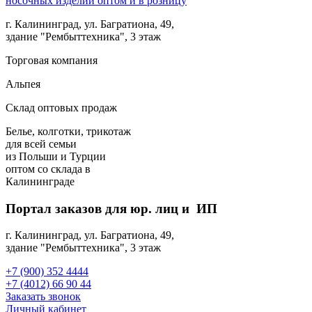
г. Калининград, ул. Багратиона, 49,
здание "Рембыттехника", 3 этаж
Торговая компания
Альпея
Склад оптовых продаж
Белье, колготки, трикотаж
для всей семьи
из Польши и Турции
оптом
со склада в
Калининграде
Портал заказов для юр. лиц и ИП
г. Калининград, ул. Багратиона, 49,
здание "Рембыттехника", 3 этаж
+7 (900) 352 4444
+7 (4012) 66 90 44
Заказать звонок
Личный кабинет