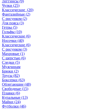
Леггинсы (9)
Чулки (25)
Классические (20)
Фантазийные (2)
С рисунком (2)
Для пояса (3)
Гетры (5)
Гольфы (10)
Классические (6)
Носочки (40)
Классические (6)
С рисунком (3)
Махровые (1)
С шерстью (6)
Следки (5)
Мужчинам
Брюки (2)
Трусы (82)
Боксерки (63)
Облегающие (48)
Свободные (15)
Плавки (6)
Купальные (13)
Майки (24)
Футболки (46)