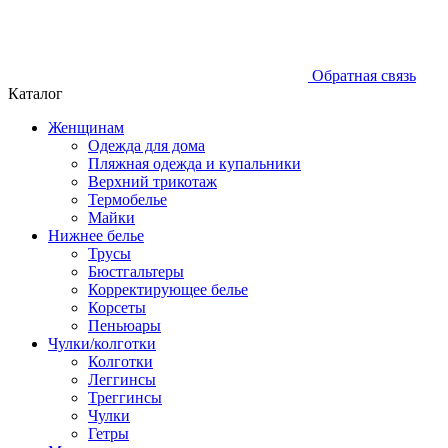
Обратная связь
Каталог
Женщинам
Одежда для дома
Пляжная одежда и купальники
Верхний трикотаж
Термобелье
Майки
Нижнее белье
Трусы
Бюстгальтеры
Корректирующее белье
Корсеты
Пеньюары
Чулки/колготки
Колготки
Леггинсы
Треггинсы
Чулки
Гетры