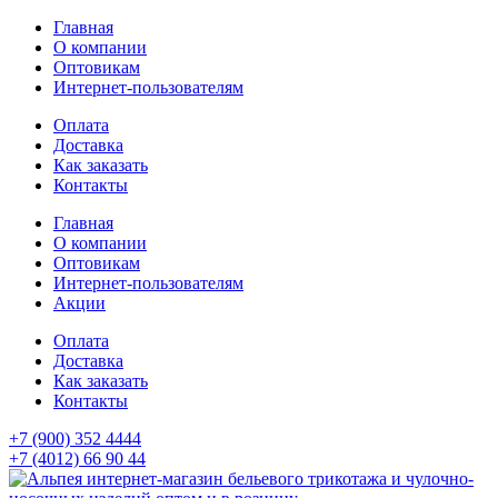
Главная
О компании
Оптовикам
Интернет-пользователям
Оплата
Доставка
Как заказать
Контакты
Главная
О компании
Оптовикам
Интернет-пользователям
Акции
Оплата
Доставка
Как заказать
Контакты
+7 (900) 352 4444
+7 (4012) 66 90 44