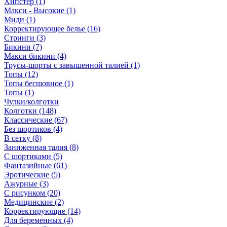
Хипстер (1)
Макси - Высокие (1)
Миди (1)
Корректирующее белье (16)
Стринги (3)
Бикини (7)
Макси бикини (4)
Трусы-шорты с завышенной талией (1)
Топы (12)
Топы бесшовное (1)
Топы (1)
Чулки/колготки
Колготки (148)
Классические (67)
Без шортиков (4)
В сетку (8)
Заниженная талия (8)
C шортиками (5)
Фантазийные (61)
Эротические (5)
Ажурные (3)
С рисунком (20)
Медицинские (2)
Корректирующие (14)
Для беременных (4)