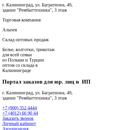
г. Калининград, ул. Багратиона, 49,
здание "Рембыттехника", 3 этаж
Торговая компания
Альпея
Склад оптовых продаж
Белье, колготки, трикотаж
для всей семьи
из Польши и Турции
оптом
со склада в
Калининграде
Портал заказов для юр. лиц и ИП
г. Калининград, ул. Багратиона, 49,
здание "Рембыттехника", 3 этаж
+7 (900) 352 4444
+7 (4012) 66 90 44
Заказать звонок
Личный кабинет
Авторизация