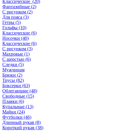
Классические (20)
Фантазийные (2)
С рисунком (2)
Для пояса (3)
Гетры (5)
Гольфы (10)
Классические (6)
Носочки (40)
Классические (6)
С рисунком (3)
Махровые (1)
С шерстью (6)
Следки (5)
Мужчинам
Брюки (2)
Трусы (82)
Боксерки (63)
Облегающие (48)
Свободные (15)
Плавки (6)
Купальные (13)
Майки (24)
Футболки (46)
Длинный рукав (8)
Короткий рукав (38)