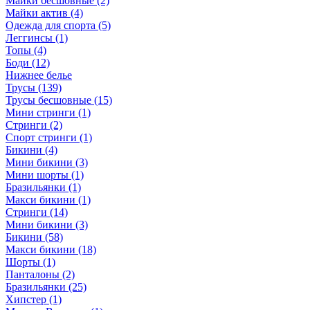
Майки бесшовные (2)
Майки актив (4)
Одежда для спорта (5)
Леггинсы (1)
Топы (4)
Боди (12)
Нижнее белье
Трусы (139)
Трусы бесшовные (15)
Мини стринги (1)
Стринги (2)
Спорт стринги (1)
Бикини (4)
Мини бикини (3)
Мини шорты (1)
Бразильянки (1)
Макси бикини (1)
Стринги (14)
Мини бикини (3)
Бикини (58)
Макси бикини (18)
Шорты (1)
Панталоны (2)
Бразильянки (25)
Хипстер (1)