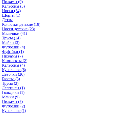
Пижамы (9)
Кальсоны (3)
Носки (34)
Шорты (1)
Детям
Колготки детские (18)
Носки детские (23)
Мальчики (41)
Трусы (14)
Майки (3)
Футболки (4)
Фуфайки (1)
Пижамы (7)
Комплекты (2)
Кальсоны (4)
Купальное (6)
Девочки (26)
Бюстье (3)
Трусы (2)
Леггинсы (1)
Гольфики (1)
Майки (9)
Пижамы (7)
Футболки (2)
Купальное (1)