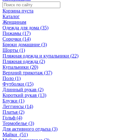
Корзина пуста
Каталог
Женщинам
Одежда для дома (35)
Пижамы (17)
Сорочки (14)
Брюки домашние (3)
Шорты (1)
Пляжная одежда и купальники (22)
Пляжная одежда (2)
Купальники (20)
Верхний трикотаж (37)
Поло (1)
Футболки (15)
Длинный рукав (2)
Короткий рукав (13)
Блузки (1)
Леггинсы (14)
Платья (2)
Гольф (4)
Термобелье (3)
Для активного отдыха (3)
Майки (51)