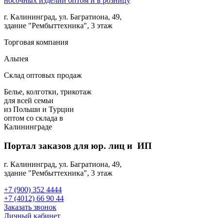
г. Калининград, ул. Багратиона, 49,
здание "Рембыттехника", 3 этаж
Торговая компания
Альпея
Склад оптовых продаж
Белье, колготки, трикотаж
для всей семьи
из Польши и Турции
оптом
со склада в
Калининграде
Портал заказов для юр. лиц и ИП
г. Калининград, ул. Багратиона, 49,
здание "Рембыттехника", 3 этаж
+7 (900) 352 4444
+7 (4012) 66 90 44
Заказать звонок
Личный кабинет