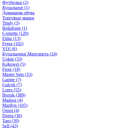
Футболки (2)
Купальное (1)
Домашняя обувь
Торговые марки
Trndy (3)
Bellafonte (1)
Cornette (120)
Eldar (13)
Ferax (102)
YO! (6)
Купальники Маргарита (24)
Uokin (33)
Kokowei (5)
Fiore (18)
Master Step (33)
Lapine (7)
Gulcek (7)
Lores (55)
Berrak (389)
Madora (4)
Marilyn (105)
Orpol (4)
Dorea (36)
Taro (39)
Self (43)