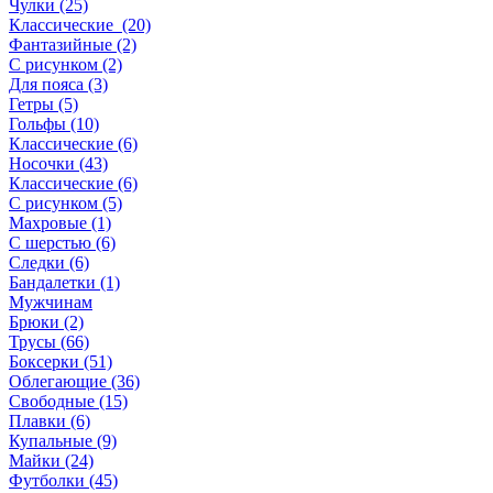
Чулки (25)
Классические (20)
Фантазийные (2)
С рисунком (2)
Для пояса (3)
Гетры (5)
Гольфы (10)
Классические (6)
Носочки (43)
Классические (6)
С рисунком (5)
Махровые (1)
С шерстью (6)
Следки (6)
Бандалетки (1)
Мужчинам
Брюки (2)
Трусы (66)
Боксерки (51)
Облегающие (36)
Свободные (15)
Плавки (6)
Купальные (9)
Майки (24)
Футболки (45)