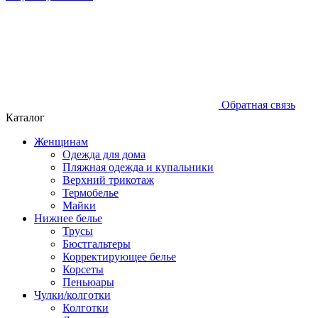
Обратная связь
Каталог
Женщинам
Одежда для дома
Пляжная одежда и купальники
Верхний трикотаж
Термобелье
Майки
Нижнее белье
Трусы
Бюстгальтеры
Корректирующее белье
Корсеты
Пеньюары
Чулки/колготки
Колготки