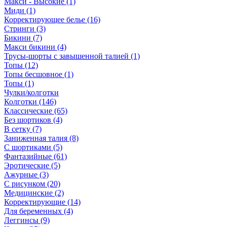
Макси - Высокие (1)
Миди (1)
Корректирующее белье (16)
Стринги (3)
Бикини (7)
Макси бикини (4)
Трусы-шорты с завышенной талией (1)
Топы (12)
Топы бесшовное (1)
Топы (1)
Чулки/колготки
Колготки (146)
Классические (65)
Без шортиков (4)
В сетку (7)
Заниженная талия (8)
C шортиками (5)
Фантазийные (61)
Эротические (5)
Ажурные (3)
С рисунком (20)
Медицинские (2)
Корректирующие (14)
Для беременных (4)
Леггинсы (9)