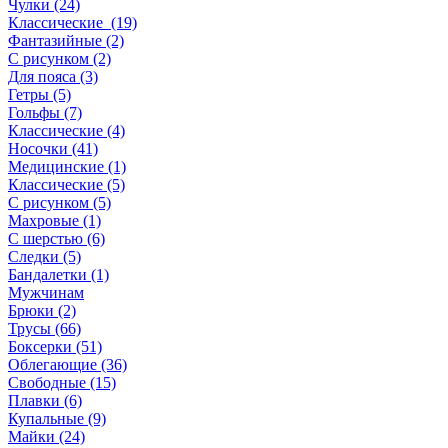
Чулки (24)
Классические (19)
Фантазийные (2)
С рисунком (2)
Для пояса (3)
Гетры (5)
Гольфы (7)
Классические (4)
Носочки (41)
Медицинские (1)
Классические (5)
С рисунком (5)
Махровые (1)
С шерстью (6)
Следки (5)
Бандалетки (1)
Мужчинам
Брюки (2)
Трусы (66)
Боксерки (51)
Облегающие (36)
Свободные (15)
Плавки (6)
Купальные (9)
Майки (24)