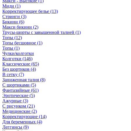
Макси - Высокие (1)
Миди (1)
Корректирующее белье (13)
Стринги (3)
Бикини (6)
Макси бикини (2)
Трусы-шорты с завышенной талией (1)
Топы (12)
Топы бесшовное (1)
Топы (1)
Чулки/колготки
Колготки (146)
Классические (65)
Без шортиков (4)
В сетку (7)
Заниженная талия (8)
C шортиками (5)
Фантазийные (61)
Эротические (5)
Ажурные (3)
С рисунком (21)
Медицинские (2)
Корректирующие (14)
Для беременных (4)
Леггинсы (9)