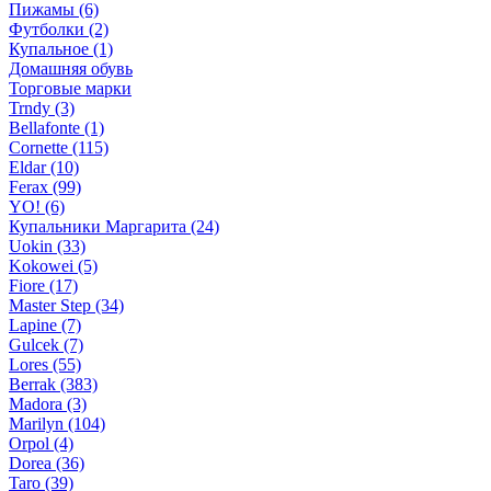
Пижамы (6)
Футболки (2)
Купальное (1)
Домашняя обувь
Торговые марки
Trndy (3)
Bellafonte (1)
Cornette (115)
Eldar (10)
Ferax (99)
YO! (6)
Купальники Маргарита (24)
Uokin (33)
Kokowei (5)
Fiore (17)
Master Step (34)
Lapine (7)
Gulcek (7)
Lores (55)
Berrak (383)
Madora (3)
Marilyn (104)
Orpol (4)
Dorea (36)
Taro (39)