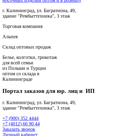
г. Калининград, ул. Багратиона, 49,
здание "Рембыттехника", 3 этаж
Торговая компания
Альпея
Склад оптовых продаж
Белье, колготки, трикотаж
для всей семьи
из Польши и Турции
оптом
со склада в
Калининграде
Портал заказов для юр. лиц и ИП
г. Калининград, ул. Багратиона, 49,
здание "Рембыттехника", 3 этаж
+7 (900) 352 4444
+7 (4012) 66 90 44
Заказать звонок
Личный кабинет