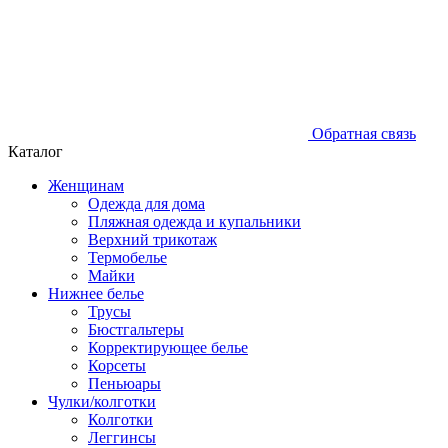
Обратная связь
Каталог
Женщинам
Одежда для дома
Пляжная одежда и купальники
Верхний трикотаж
Термобелье
Майки
Нижнее белье
Трусы
Бюстгальтеры
Корректирующее белье
Корсеты
Пеньюары
Чулки/колготки
Колготки
Леггинсы