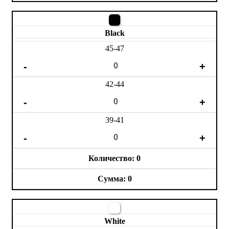
Black
45-47
42-44
39-41
0
0
White