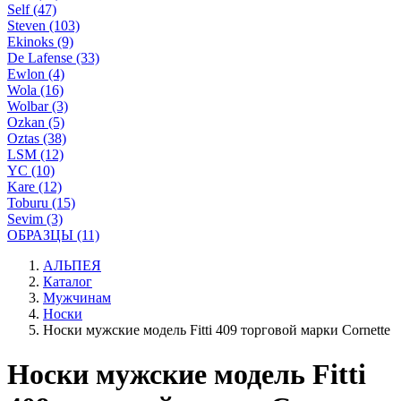
Self (47)
Steven (103)
Ekinoks (9)
De Lafense (33)
Ewlon (4)
Wola (16)
Wolbar (3)
Ozkan (5)
Oztas (38)
LSM (12)
YC (10)
Kare (12)
Toburu (15)
Sevim (3)
ОБРАЗЦЫ (11)
АЛЬПЕЯ
Каталог
Мужчинам
Носки
Носки мужские модель Fitti 409 торговой марки Cornette
Носки мужские модель Fitti