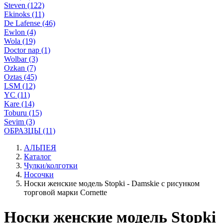
Steven (122)
Ekinoks (11)
De Lafense (46)
Ewlon (4)
Wola (19)
Doctor nap (1)
Wolbar (3)
Ozkan (7)
Oztas (45)
LSM (12)
YC (11)
Kare (14)
Toburu (15)
Sevim (3)
ОБРАЗЦЫ (11)
АЛЬПЕЯ
Каталог
Чулки/колготки
Носочки
Носки женские модель Stopki - Damskie с рисунком
торговой марки Cornette
Носки женские модель Stopki