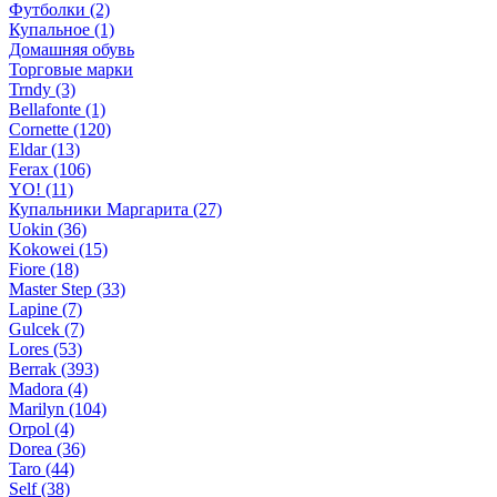
Футболки (2)
Купальное (1)
Домашняя обувь
Торговые марки
Trndy (3)
Bellafonte (1)
Cornette (120)
Eldar (13)
Ferax (106)
YO! (11)
Купальники Маргарита (27)
Uokin (36)
Kokowei (15)
Fiore (18)
Master Step (33)
Lapine (7)
Gulcek (7)
Lores (53)
Berrak (393)
Madora (4)
Marilyn (104)
Orpol (4)
Dorea (36)
Taro (44)
Self (38)