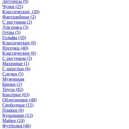
Леггинсы (9)
Чулки (25)
Классические (20)
Фантазийные (2)
С рисунком (2)
Для пояса (3)
Гетры (5)
Гольфы (10)
Классические (6)
Носочки (40)
Классические (6)
С рисунком (3)
Махровые (1)
С шерстью (6)
Следки (5)
Мужчинам
Брюки (2)
Трусы (82)
Боксерки (63)
Облегающие (48)
Свободные (15)
Плавки (6)
Купальные (13)
Майки (24)
Футболки (46)