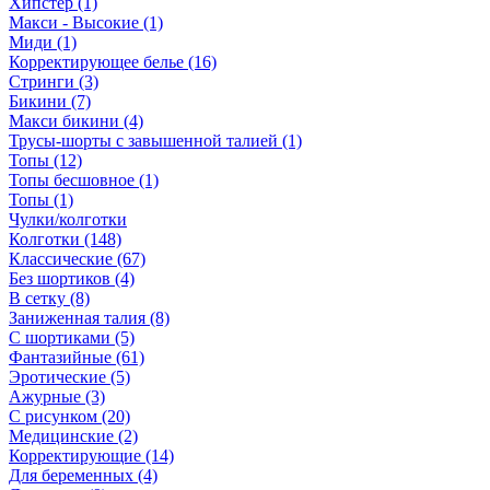
Хипстер (1)
Макси - Высокие (1)
Миди (1)
Корректирующее белье (16)
Стринги (3)
Бикини (7)
Макси бикини (4)
Трусы-шорты с завышенной талией (1)
Топы (12)
Топы бесшовное (1)
Топы (1)
Чулки/колготки
Колготки (148)
Классические (67)
Без шортиков (4)
В сетку (8)
Заниженная талия (8)
C шортиками (5)
Фантазийные (61)
Эротические (5)
Ажурные (3)
С рисунком (20)
Медицинские (2)
Корректирующие (14)
Для беременных (4)