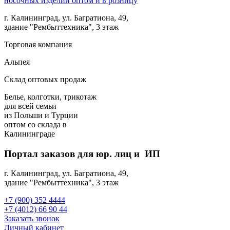
г. Калининград, ул. Багратиона, 49,
здание "Рембыттехника", 3 этаж
Торговая компания
Альпея
Склад оптовых продаж
Белье, колготки, трикотаж
для всей семьи
из Польши и Турции
оптом
со склада в
Калининграде
Портал заказов для юр. лиц и ИП
г. Калининград, ул. Багратиона, 49,
здание "Рембыттехника", 3 этаж
+7 (900) 352 4444
+7 (4012) 66 90 44
Заказать звонок
Личный кабинет