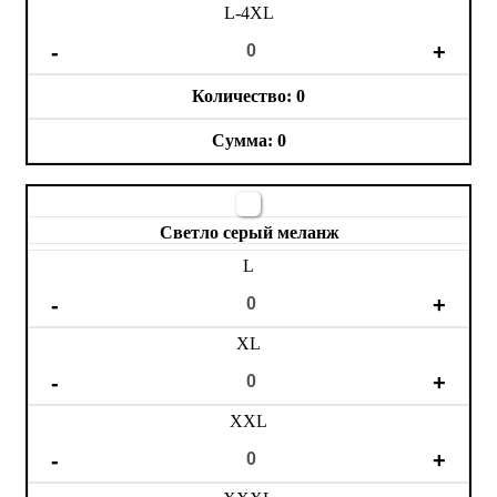
L-4XL
0
0
Светло серый меланж
L
XL
XXL