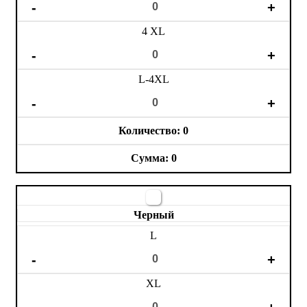
4 XL
L-4XL
0
0
Черный
L
XL