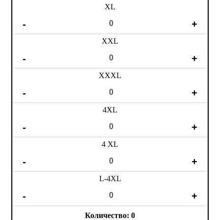
XL
XXL
XXXL
4XL
4 XL
L-4XL
0