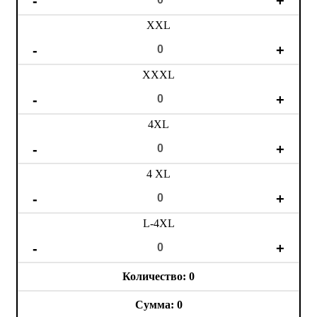
XXL
XXXL
4XL
4 XL
L-4XL
0
0