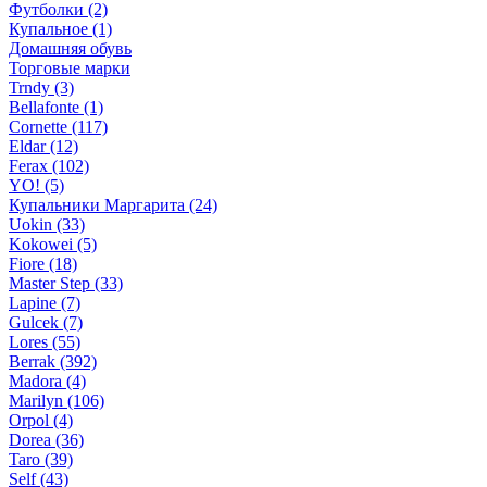
Футболки (2)
Купальное (1)
Домашняя обувь
Торговые марки
Trndy (3)
Bellafonte (1)
Cornette (117)
Eldar (12)
Ferax (102)
YO! (5)
Купальники Маргарита (24)
Uokin (33)
Kokowei (5)
Fiore (18)
Master Step (33)
Lapine (7)
Gulcek (7)
Lores (55)
Berrak (392)
Madora (4)
Marilyn (106)
Orpol (4)
Dorea (36)
Taro (39)
Self (43)