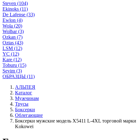
Steven (104)
Ekinoks (11)
De Lafense (33)
Ewlon (4)
Wola (20)
Wolbar (3)
Ozkan (7)
Oztas (43)
LSM (12)
YC (12)
Kare (12)
Toburu (15)
Sevim (3)
ОБРАЗЦЫ (11)
АЛЬПЕЯ
Каталог
Мужчинам
Трусы
Боксерки
Облегающие
Боксерки мужские модель X5411 L-4XL торговой марки
Kokowei