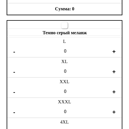
0
Темно серый меланж
L
XL
XXL
XXXL
4XL