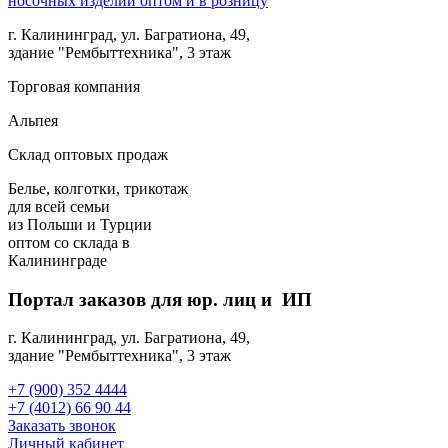
г. Калининград, ул. Багратиона, 49,
здание "Рембыттехника", 3 этаж
Торговая компания
Альпея
Склад оптовых продаж
Белье, колготки, трикотаж
для всей семьи
из Польши и Турции
оптом
со склада в
Калининграде
Портал заказов для юр. лиц и ИП
г. Калининград, ул. Багратиона, 49,
здание "Рембыттехника", 3 этаж
+7 (900) 352 4444
+7 (4012) 66 90 44
Заказать звонок
Личный кабинет