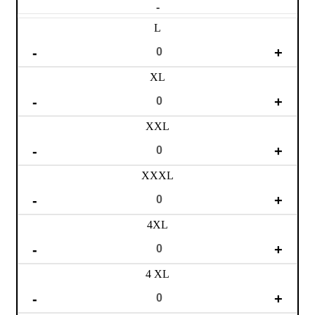
-
L
XL
XXL
XXXL
4XL
4 XL