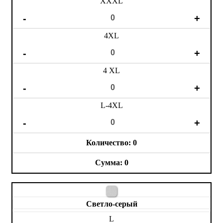
XXXL
4XL
4 XL
L-4XL
0
0
Светло-серый
L