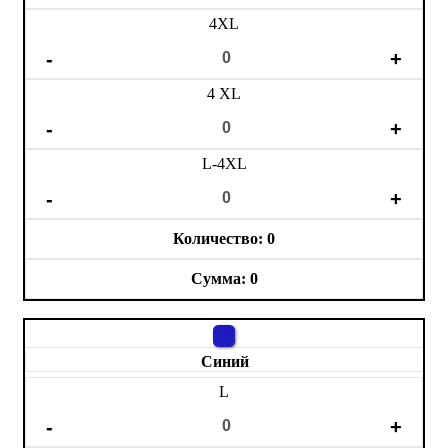
4XL
4 XL
L-4XL
0
0
Синий
L