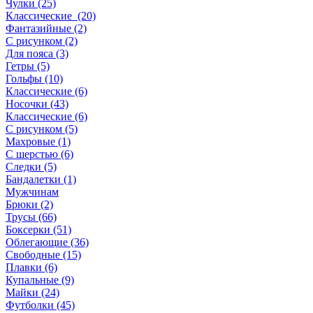
Чулки (25)
Классические (20)
Фантазийные (2)
С рисунком (2)
Для пояса (3)
Гетры (5)
Гольфы (10)
Классические (6)
Носочки (43)
Классические (6)
С рисунком (5)
Махровые (1)
С шерстью (6)
Следки (5)
Бандалетки (1)
Мужчинам
Брюки (2)
Трусы (66)
Боксерки (51)
Облегающие (36)
Свободные (15)
Плавки (6)
Купальные (9)
Майки (24)
Футболки (45)