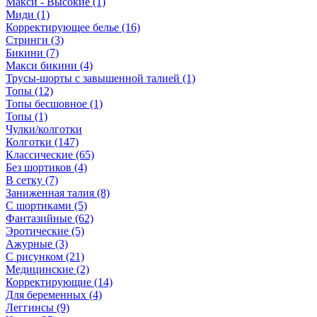
Макси - Высокие (1)
Миди (1)
Корректирующее белье (16)
Стринги (3)
Бикини (7)
Макси бикини (4)
Трусы-шорты с завышенной талией (1)
Топы (12)
Топы бесшовное (1)
Топы (1)
Чулки/колготки
Колготки (147)
Классические (65)
Без шортиков (4)
В сетку (7)
Заниженная талия (8)
C шортиками (5)
Фантазийные (62)
Эротические (5)
Ажурные (3)
С рисунком (21)
Медицинские (2)
Корректирующие (14)
Для беременных (4)
Леггинсы (9)