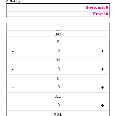
2 304 руб.
0
0
343
S
M
L
XL
XXL