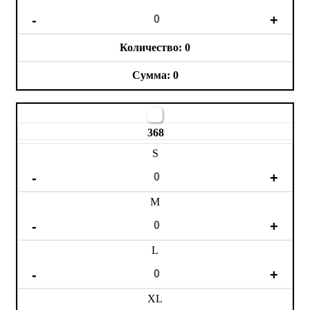
0
0
368
S
M
L
XL