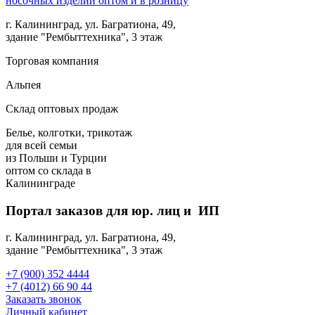
г. Калининград, ул. Багратиона, 49,
здание "Рембыттехника", 3 этаж
Торговая компания
Альпея
Склад оптовых продаж
Белье, колготки, трикотаж
для всей семьи
из Польши и Турции
оптом
со склада в
Калининграде
Портал заказов для юр. лиц и ИП
г. Калининград, ул. Багратиона, 49,
здание "Рембыттехника", 3 этаж
+7 (900) 352 4444
+7 (4012) 66 90 44
Заказать звонок
Личный кабинет