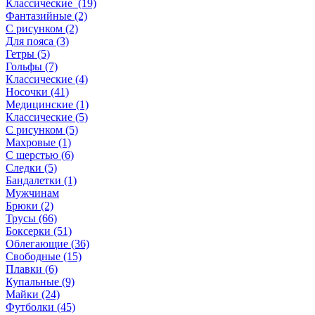
Классические (19)
Фантазийные (2)
С рисунком (2)
Для пояса (3)
Гетры (5)
Гольфы (7)
Классические (4)
Носочки (41)
Медицинские (1)
Классические (5)
С рисунком (5)
Махровые (1)
С шерстью (6)
Следки (5)
Бандалетки (1)
Мужчинам
Брюки (2)
Трусы (66)
Боксерки (51)
Облегающие (36)
Свободные (15)
Плавки (6)
Купальные (9)
Майки (24)
Футболки (45)