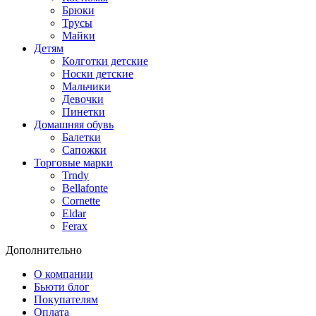
Брюки
Трусы
Майки
Детям
Колготки детские
Носки детские
Мальчики
Девочки
Пинетки
Домашняя обувь
Балетки
Сапожки
Торговые марки
Trndy
Bellafonte
Cornette
Eldar
Ferax
Дополнительно
О компании
Бьюти блог
Покупателям
Оплата