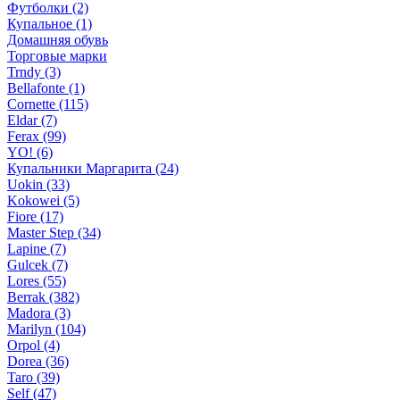
Футболки (2)
Купальное (1)
Домашняя обувь
Торговые марки
Trndy (3)
Bellafonte (1)
Cornette (115)
Eldar (7)
Ferax (99)
YO! (6)
Купальники Маргарита (24)
Uokin (33)
Kokowei (5)
Fiore (17)
Master Step (34)
Lapine (7)
Gulcek (7)
Lores (55)
Berrak (382)
Madora (3)
Marilyn (104)
Orpol (4)
Dorea (36)
Taro (39)
Self (47)