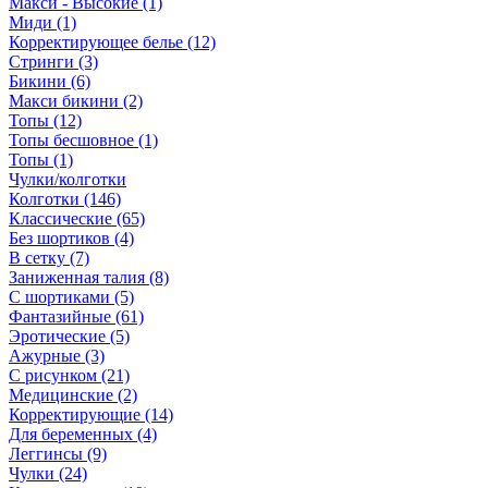
Макси - Высокие (1)
Миди (1)
Корректирующее белье (12)
Стринги (3)
Бикини (6)
Макси бикини (2)
Топы (12)
Топы бесшовное (1)
Топы (1)
Чулки/колготки
Колготки (146)
Классические (65)
Без шортиков (4)
В сетку (7)
Заниженная талия (8)
C шортиками (5)
Фантазийные (61)
Эротические (5)
Ажурные (3)
С рисунком (21)
Медицинские (2)
Корректирующие (14)
Для беременных (4)
Леггинсы (9)
Чулки (24)