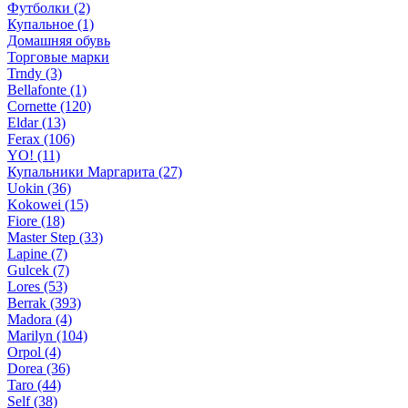
Футболки (2)
Купальное (1)
Домашняя обувь
Торговые марки
Trndy (3)
Bellafonte (1)
Cornette (120)
Eldar (13)
Ferax (106)
YO! (11)
Купальники Маргарита (27)
Uokin (36)
Kokowei (15)
Fiore (18)
Master Step (33)
Lapine (7)
Gulcek (7)
Lores (53)
Berrak (393)
Madora (4)
Marilyn (104)
Orpol (4)
Dorea (36)
Taro (44)
Self (38)