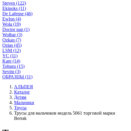
Steven (122)
Ekinoks (11)
De Lafense (46)
Ewlon (4)
Wola (19)
Doctor nap (1)
Wolbar (3)
Ozkan (7)
Oztas (45)
LSM (12)
YC (11)
Kare (14)
Toburu (15)
Sevim (3)
ОБРАЗЦЫ (11)
АЛЬПЕЯ
Каталог
Детям
Мальчики
Трусы
Трусы для мальчиков модель 5061 торговой марки
Berrak