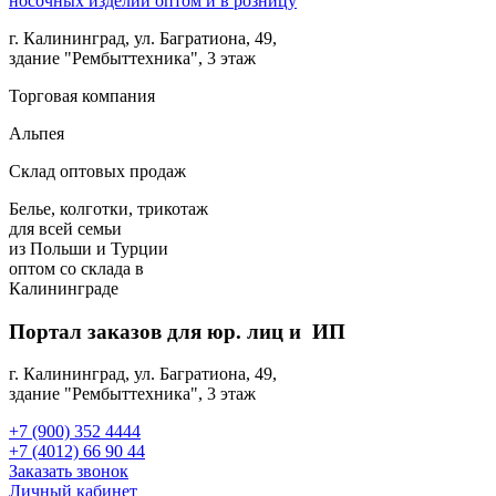
г. Калининград, ул. Багратиона, 49,
здание "Рембыттехника", 3 этаж
Торговая компания
Альпея
Склад оптовых продаж
Белье, колготки, трикотаж
для всей семьи
из Польши и Турции
оптом
со склада в
Калининграде
Портал заказов для юр. лиц и ИП
г. Калининград, ул. Багратиона, 49,
здание "Рембыттехника", 3 этаж
+7 (900) 352 4444
+7 (4012) 66 90 44
Заказать звонок
Личный кабинет