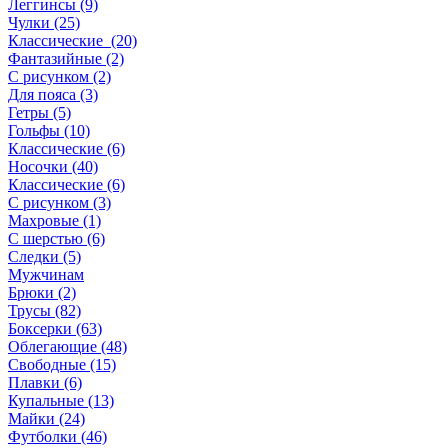
Леггинсы (9)
Чулки (25)
Классические (20)
Фантазийные (2)
С рисунком (2)
Для пояса (3)
Гетры (5)
Гольфы (10)
Классические (6)
Носочки (40)
Классические (6)
С рисунком (3)
Махровые (1)
С шерстью (6)
Следки (5)
Мужчинам
Брюки (2)
Трусы (82)
Боксерки (63)
Облегающие (48)
Свободные (15)
Плавки (6)
Купальные (13)
Майки (24)
Футболки (46)