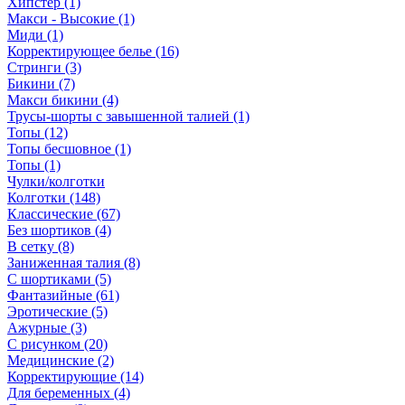
Хипстер (1)
Макси - Высокие (1)
Миди (1)
Корректирующее белье (16)
Стринги (3)
Бикини (7)
Макси бикини (4)
Трусы-шорты с завышенной талией (1)
Топы (12)
Топы бесшовное (1)
Топы (1)
Чулки/колготки
Колготки (148)
Классические (67)
Без шортиков (4)
В сетку (8)
Заниженная талия (8)
C шортиками (5)
Фантазийные (61)
Эротические (5)
Ажурные (3)
С рисунком (20)
Медицинские (2)
Корректирующие (14)
Для беременных (4)