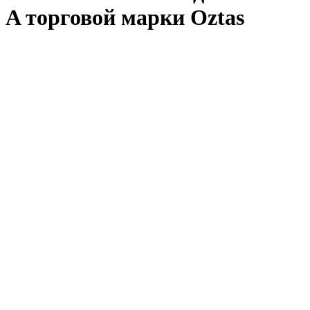
A торговой марки Оztas