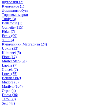
Футболки (2)
Купальное (1)
Домашняя обувь
Торговые марки
Trndy (3)
Bellafonte (1)
Cornette (115)
Eldar (7)
Ferax (99)
YO! (6)
Купальники Маргарита (24)
Uokin (33)
Kokowei (5)
Fiore (17)
Master Step (34)
Lapine (7)
Gulcek (7)
Lores (55)
Berrak (382)
Madora (3)
Marilyn (104)
Orpol (4)
Dorea (36)
Taro (39)
Self (47)