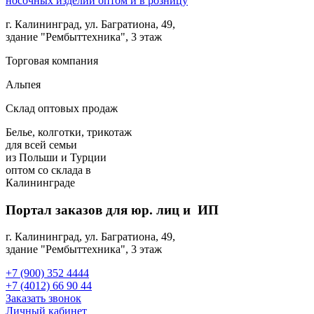
г. Калининград, ул. Багратиона, 49,
здание "Рембыттехника", 3 этаж
Торговая компания
Альпея
Склад оптовых продаж
Белье, колготки, трикотаж
для всей семьи
из Польши и Турции
оптом
со склада в
Калининграде
Портал заказов для юр. лиц и ИП
г. Калининград, ул. Багратиона, 49,
здание "Рембыттехника", 3 этаж
+7 (900) 352 4444
+7 (4012) 66 90 44
Заказать звонок
Личный кабинет