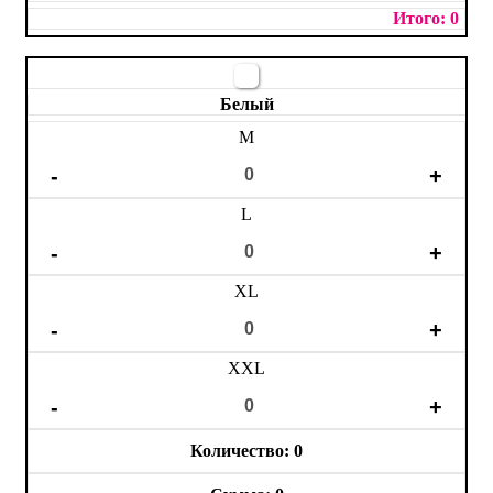
0
Белый
M
L
XL
XXL
0