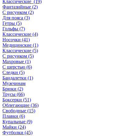
Классические (19)
Фантазийные (2)
С рисунком (2)
Для пояса (3)
Гетры (5)
Гольфы (7)
Классические (4)
Носочки (41)
Медицинские (1)
Классические (5)
С рисунком (5)
Махровые (1)
С шерстью (6)
Следки (5)
Бандалетки (1)
Мужчинам
Брюки (2)
Трусы (66)
Боксерки (51)
Облегающие (36)
Свободные (15)
Плавки (6)
Купальные (9)
Майки (24)
Футболки (45)