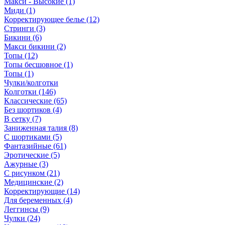
Макси - Высокие (1)
Миди (1)
Корректирующее белье (12)
Стринги (3)
Бикини (6)
Макси бикини (2)
Топы (12)
Топы бесшовное (1)
Топы (1)
Чулки/колготки
Колготки (146)
Классические (65)
Без шортиков (4)
В сетку (7)
Заниженная талия (8)
C шортиками (5)
Фантазийные (61)
Эротические (5)
Ажурные (3)
С рисунком (21)
Медицинские (2)
Корректирующие (14)
Для беременных (4)
Леггинсы (9)
Чулки (24)